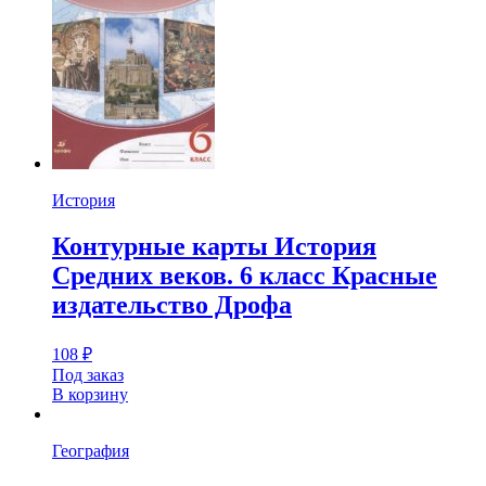
История
Контурные карты История
Средних веков. 6 класс Красные
издательство Дрофа
108
₽
Под заказ
В корзину
География