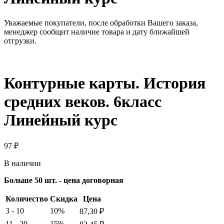
Уважаемые покупатели, после обработки Вашего заказа,
менеджер сообщит наличие товара и дату ближайшей
отгрузки.
Контурные карты. История
средних веков. 6класс
Линейный курс
97
₽
В наличии
Больше 50 шт. - цена договорная
Количество
Скидка
Цена
3 - 10
10%
87,30
₽
11 - 20
15%