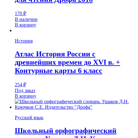
170
₽
В наличии
В корзину
История
Атлас История России с
древнейших времен до XVI в. +
Контурные карты 6 класс
254
₽
Под заказ
В корзину
Русский язык
Школьный орфографический