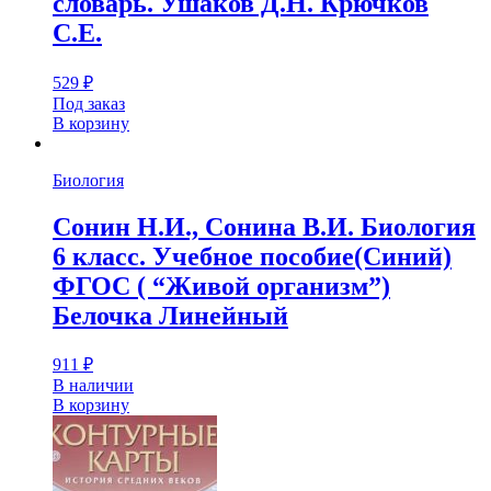
словарь. Ушаков Д.Н. Крючков
С.Е.
529
₽
Под заказ
В корзину
Биология
Сонин Н.И., Сонина В.И. Биология
6 класс. Учебное пособие(Синий)
ФГОС ( “Живой организм”)
Белочка Линейный
911
₽
В наличии
В корзину