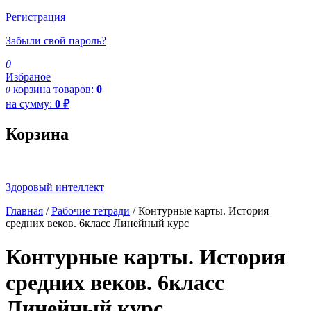
Регистрация
Забыли свой пароль?
0
Избраное
корзина
товаров:
0
0
на сумму:
0
₽
Корзина
Здоровый интеллект
Главная
/
Рабочие тетради
/ Контурные карты. История
средних веков. 6класс Линейный курс
Контурные карты. История
средних веков. 6класс
Линейный курс