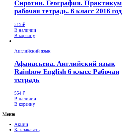
Сиротин. География. Практикум
рабочая тетрадь. 6 класс 2016 год
215
₽
В наличии
В корзину
Английский язык
Афанасьева. Английский язык
Rainbow English 6 класс Рабочая
тетрадь
554
₽
В наличии
В корзину
Меню
Акции
Как заказать