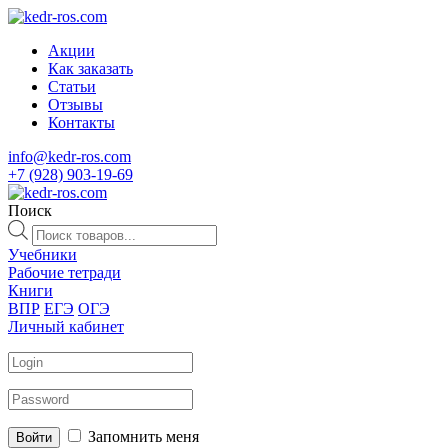
Акции
Как заказать
Статьи
Отзывы
Контакты
info@kedr-ros.com
+7 (928) 903-19-69
Поиск
Поиск
товаров
Учебники
Рабочие тетради
Книги
ВПР
ЕГЭ
ОГЭ
Личный кабинет
Запомнить меня
Войти