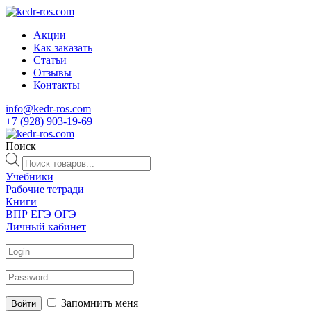
Акции
Как заказать
Статьи
Отзывы
Контакты
info@kedr-ros.com
+7 (928) 903-19-69
Поиск
Поиск
товаров
Учебники
Рабочие тетради
Книги
ВПР
ЕГЭ
ОГЭ
Личный кабинет
Запомнить меня
Войти