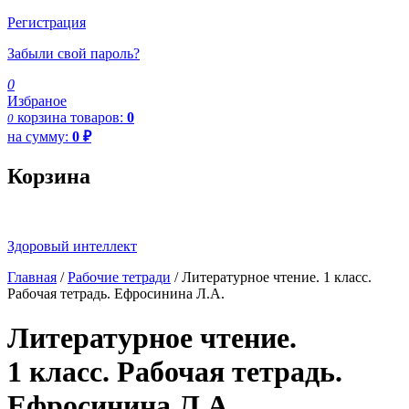
Регистрация
Забыли свой пароль?
0
Избраное
корзина
товаров:
0
0
на сумму:
0
₽
Корзина
Здоровый интеллект
Главная
/
Рабочие тетради
/ Литературное чтение. 1 класс.
Рабочая тетрадь. Ефросинина Л.А.
Литературное чтение.
1 класс. Рабочая тетрадь.
Ефросинина Л.А.