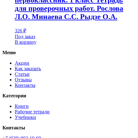
для проверочных работ. Рослова
Л.О. Минаева С.С. Рыдзе О.А.
326
₽
Под заказ
В корзину
Меню
Акции
Как заказать
Статьи
Отзывы
Контакты
Категории
Книги
Рабочие тетради
Учебники
Контакты