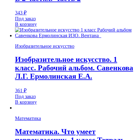
343
₽
Под заказ
В корзину
Изобразительное искусство
Изобразительное искусство. 1
класс. Рабочий альбом. Савенкова
Л.Г. Ермолинская Е.А.
361
₽
Под заказ
В корзину
Математика
Математика. Что умеет
первоклассник. 1 класс Тетрадь