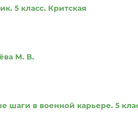
ик. 5 класс. Критская
ва М. В.
 шаги в военной карьере. 5 клас