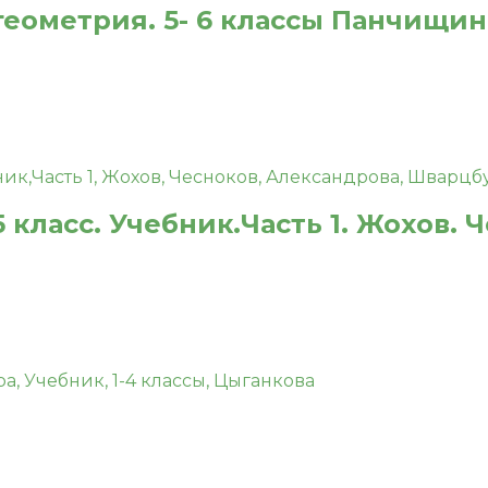
еометрия. 5- 6 классы Панчищина В
 класс. Учебник.Часть 1. Жохов. 