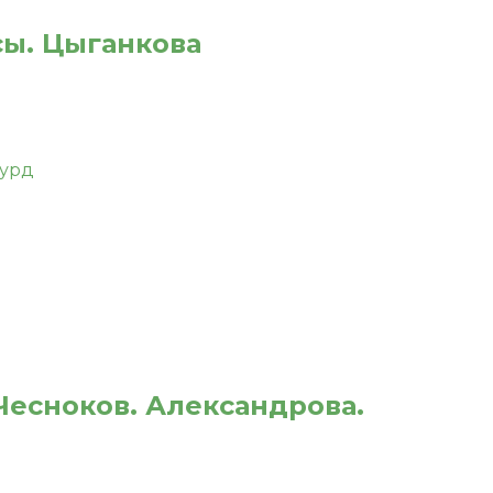
сы. Цыганкова
 Чесноков. Александрова.