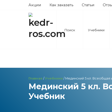
Акции
Как заказать
Статьи
Отз
Поиск
Учебники
Главная
/
Учебники
/ Мединский 5 кл. Всеобщая
Мединский 5 кл. В
Учебник