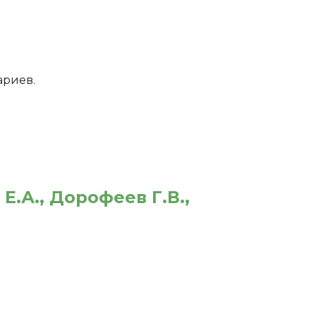
ариев.
.А., Дорофеев Г.В.,