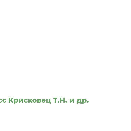
с Крисковец Т.Н. и др.