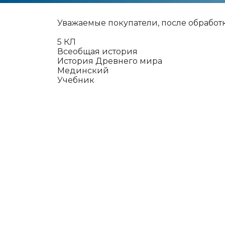
Уважаемые покупатели, после обработ
5 КЛ
Всеобщая история
История Древнего мира
Мединский
Учебник