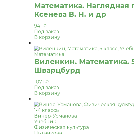
Математика. Наглядная г
Ксенева В. Н. и др
941
₽
Под заказ
В корзину
Математика
Виленкин. Математика. 5
Шварцбурд
1071
₽
Под заказ
В корзину
1-4 классы
Винер-Усманова
Учебник
Физическая культура
Цыганкова