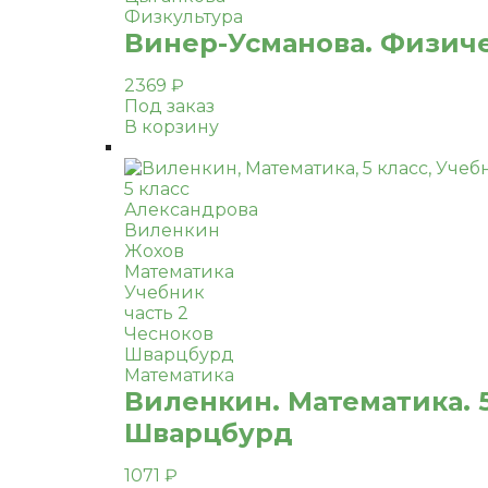
Физкультура
Винер-Усманова. Физичес
2369
₽
Под заказ
В корзину
5 класс
Александрова
Виленкин
Жохов
Математика
Учебник
часть 2
Чесноков
Шварцбурд
Математика
Виленкин. Математика. 5
Шварцбурд
1071
₽