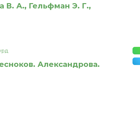
. А., Гельфман Э. Г.,
Чесноков. Александрова.