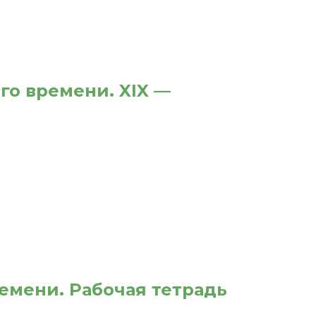
ого времени. XIX —
ремени. Рабочая тетрадь