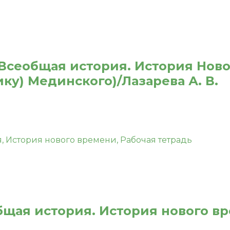
. Всеобщая история. История Нов
ику) Мединского)/Лазарева А. В.
общая история. История нового в