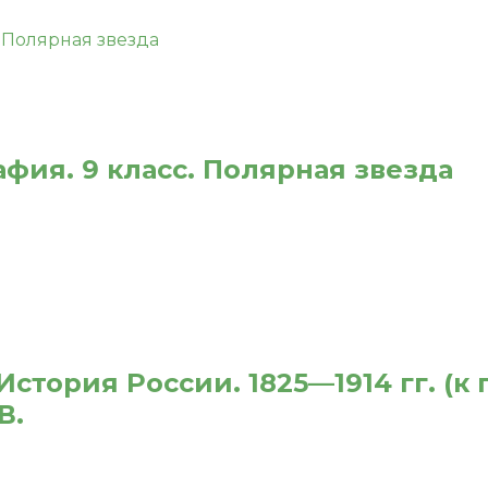
фия. 9 класс. Полярная звезда
 История России. 1825—1914 гг. (к
В.