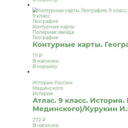
9 класс
География
Контурные карты
Полярная звезда
География
Контурные карты. Геогра
111
₽
В наличии
В корзину
История России
Мединского
История
Атлас. 9 класс. История.
Мединского)/Курукин И.
272
₽
В наличии