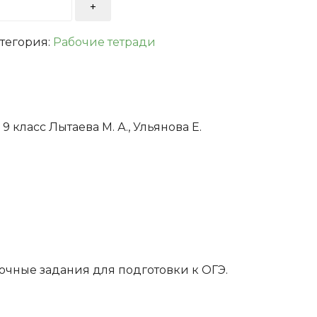
тегория:
Рабочие тетради
ные
класс Лытаева М. А., Ульянова Е.
очные задания для подготовки к ОГЭ.