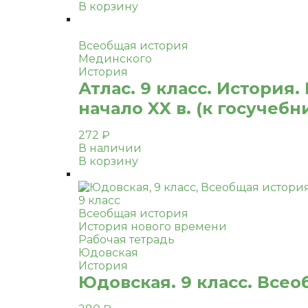
В корзину
Всеобщая история
Мединского
История
Атлас. 9 класс. История
начало XX в. (к госучебн
272
₽
В наличии
В корзину
9 класс
Всеобщая история
История нового времени
Рабочая тетрадь
Юдовская
История
Юдовская. 9 класс. Все