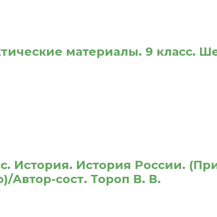
ктические материалы. 9 класс. Ш
с. История. История России. (При
/Автор-сост. Тороп В. В.