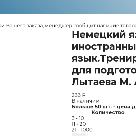
ки Вашего заказа, менеджер сообщит наличие товара
Немецкий я
иностранн
язык.Трени
для подгото
Лытаева М. А
233
₽
В наличии
Больше 50 шт. - цена 
Количество
3 - 10
11 - 20
21 - 1000
Количество