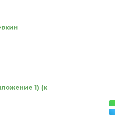
евкин
ложение 1) (к