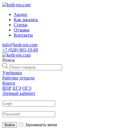
Акции
Как заказать
Статьи
Отзывы
Контакты
info@kedr-ros.com
+7 (928) 903-19-69
Поиск
Поиск
товаров
Учебники
Рабочие тетради
Книги
ВПР
ЕГЭ
ОГЭ
Личный кабинет
Запомнить меня
Войти