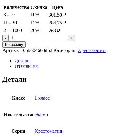
Количество
Скидка
Цена
3 - 10
10%
301,50
₽
11 - 20
15%
284,75
₽
21 - 1000
20%
268
₽
Количество
товара
В корзину
Новейшая
Артикул:
6bb604663d5d
Категория:
Хрестоматии
хрестоматия
по
Детали
литературе.
Отзывы (0)
1
класс.
Детали
Пермяк
Е.А.,
Чуковский
К.И.,
Класс
1 класс
Осеева
В.А.
Издательство
Эксмо
Серия
Хрестоматии