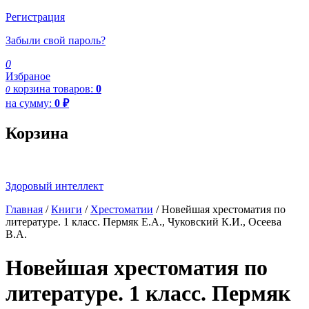
Регистрация
Забыли свой пароль?
0
Избраное
корзина
товаров:
0
0
на сумму:
0
₽
Корзина
Здоровый интеллект
Главная
/
Книги
/
Хрестоматии
/ Новейшая хрестоматия по
литературе. 1 класс. Пермяк Е.А., Чуковский К.И., Осеева
В.А.
Новейшая хрестоматия по
литературе. 1 класс. Пермяк