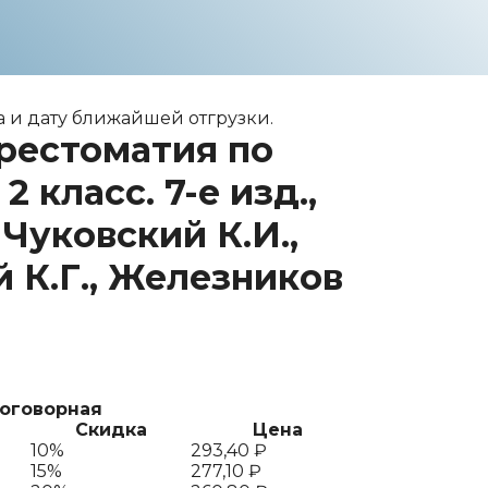
 и дату ближайшей отгрузки.
рестоматия по
2 класс. 7-е изд.,
 Чуковский К.И.,
 К.Г., Железников
договорная
Скидка
Цена
10%
293,40
₽
15%
277,10
₽