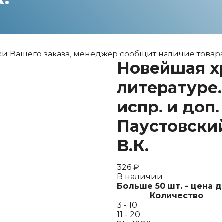
ки Вашего заказа, менеджер сообщит наличие товара
Новейшая х
литературе. 
испр. и доп.
Паустовский
В.К.
326
₽
В наличии
Больше 50 шт. - цена 
Количество
3 - 10
11 - 20