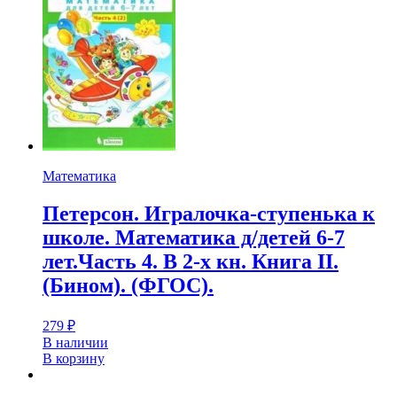
Математика
Петерсон. Игралочка-ступенька к
школе. Математика д/детей 6-7
лет.Часть 4. В 2-х кн. Книга II.
(Бином). (ФГОС).
279
₽
В наличии
В корзину