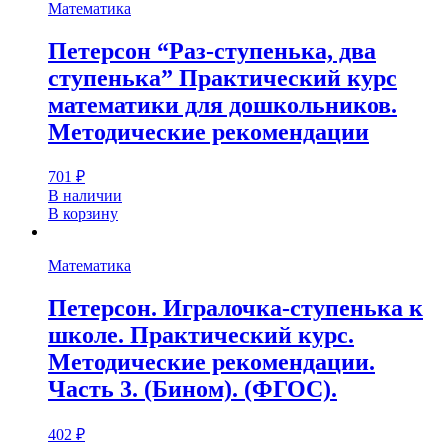
Математика
Петерсон “Раз-ступенька, два
ступенька” Практический курс
математики для дошкольников.
Методические рекомендации
701
₽
В наличии
В корзину
Математика
Петерсон. Игралочка-ступенька к
школе. Практический курс.
Методические рекомендации.
Часть 3. (Бином). (ФГОС).
402
₽