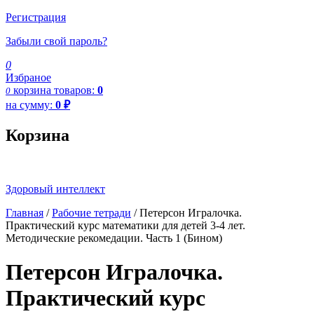
Регистрация
Забыли свой пароль?
0
Избраное
корзина
товаров:
0
0
на сумму:
0
₽
Корзина
Здоровый интеллект
Главная
/
Рабочие тетради
/ Петерсон Игралочка.
Практический курс математики для детей 3-4 лет.
Методические рекомедации. Часть 1 (Бином)
Петерсон Игралочка.
Практический курс