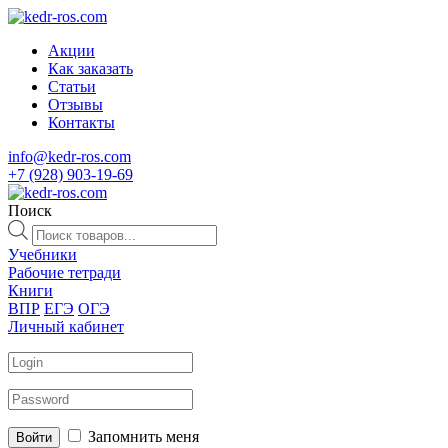
Акции
Как заказать
Статьи
Отзывы
Контакты
info@kedr-ros.com
+7 (928) 903-19-69
Поиск
Поиск
товаров
Учебники
Рабочие тетради
Книги
ВПР
ЕГЭ
ОГЭ
Личный кабинет
Запомнить меня
Войти