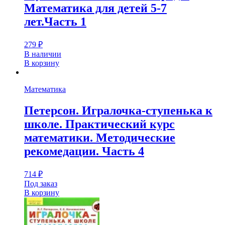
Математика для детей 5-7
лет.Часть 1
279
₽
В наличии
В корзину
Математика
Петерсон. Игралочка-ступенька к
школе. Практический курс
математики. Методические
рекомедации. Часть 4
714
₽
Под заказ
В корзину