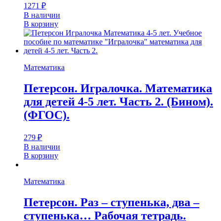
1271
₽
В наличии
В корзину
Математика
Петерсон. Игралочка. Математика
для детей 4-5 лет. Часть 2. (Бином).
(ФГОС).
279
₽
В наличии
В корзину
Математика
Петерсон. Раз – ступенька, два –
ступенька… Рабочая тетрадь.