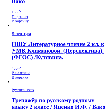
Вако
183
₽
Под заказ
В корзину
Литература
ПШУ Литературное чтение 2 кл. к
УМК Климановой. (Перспектива).
(ФГОС) /Кутявина.
430
₽
В наличии
В корзину
Русский язык
Тренажёр по русскому родному
языку 2 класс / Яценко И.Ф. / Вако