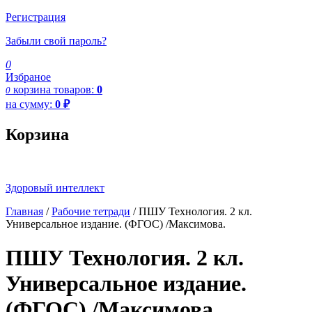
Регистрация
Забыли свой пароль?
0
Избраное
корзина
товаров:
0
0
на сумму:
0
₽
Корзина
Здоровый интеллект
Главная
/
Рабочие тетради
/ ПШУ Технология. 2 кл.
Универсальное издание. (ФГОС) /Максимова.
ПШУ Технология. 2 кл.
Универсальное издание.
(ФГОС) /Максимова.