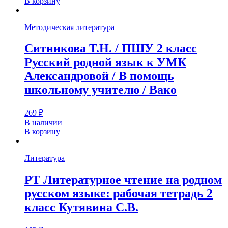
В корзину
Методическая литература
Ситникова Т.Н. / ПШУ 2 класс
Русский родной язык к УМК
Александровой / В помощь
школьному учителю / Вако
269
₽
В наличии
В корзину
Литература
РТ Литературное чтение на родном
русском языке: рабочая тетрадь 2
класс Кутявина С.В.