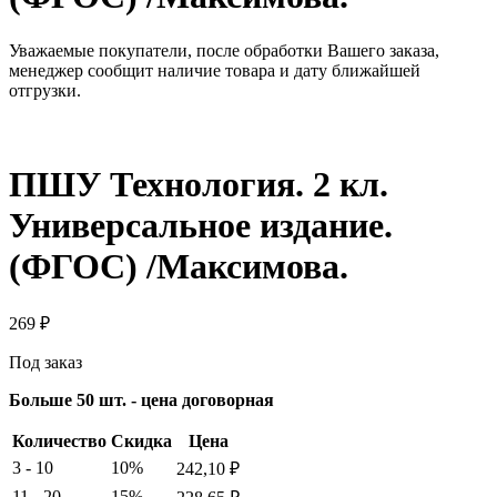
Уважаемые покупатели, после обработки Вашего заказа,
менеджер сообщит наличие товара и дату ближайшей
отгрузки.
ПШУ Технология. 2 кл.
Универсальное издание.
(ФГОС) /Максимова.
269
₽
Под заказ
Больше 50 шт. - цена договорная
Количество
Скидка
Цена
3 - 10
10%
242,10
₽
11 - 20
15%