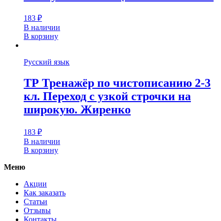
183
₽
В наличии
В корзину
Русский язык
ТР Тренажёр по чистописанию 2-3
кл. Переход с узкой строчки на
широкую. Жиренко
183
₽
В наличии
В корзину
Меню
Акции
Как заказать
Статьи
Отзывы
Контакты