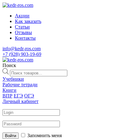
Акции
Как заказать
Статьи
Отзывы
Контакты
info@kedr-ros.com
+7 (928) 903-19-69
Поиск
Поиск
товаров
Учебники
Рабочие тетради
Книги
ВПР
ЕГЭ
ОГЭ
Личный кабинет
Запомнить меня
Войти