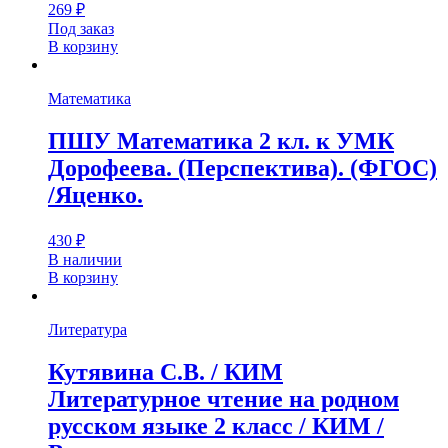
269
₽
Под заказ
В корзину
Математика
ПШУ Математика 2 кл. к УМК
Дорофеева. (Перспектива). (ФГОС)
/Яценко.
430
₽
В наличии
В корзину
Литература
Кутявина С.В. / КИМ
Литературное чтение на родном
русском языке 2 класс / КИМ /