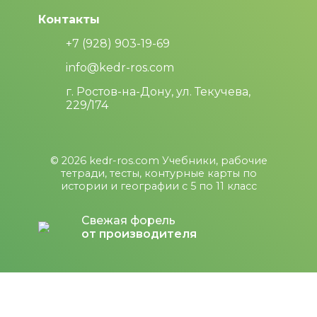
Контакты
+7 (928) 903-19-69
info@kedr-ros.com
г. Ростов-на-Дону, ул. Текучева,
229/174
© 2026
kedr-ros.com
Учебники, рабочие
тетради, тесты, контурные карты по
истории и географии с 5 по 11 класс
Свежая форель
от производителя