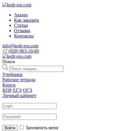
Акции
Как заказать
Статьи
Отзывы
Контакты
info@kedr-ros.com
+7 (928) 903-19-69
Поиск
Поиск
товаров
Учебники
Рабочие тетради
Книги
ВПР
ЕГЭ
ОГЭ
Личный кабинет
Запомнить меня
Войти