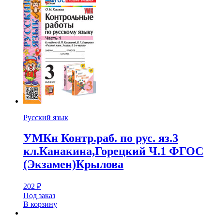
Русский язык
УМКн Контр.раб. по рус. яз.3
кл.Канакина,Горецкий Ч.1 ФГОС
(Экзамен)Крылова
202
₽
Под заказ
В корзину