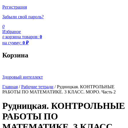
Регистрация
Забыли свой пароль?
0
Избраное
корзина
товаров:
0
0
на сумму:
0
₽
Корзина
Здоровый интеллект
Главная
/
Рабочие тетради
/ Рудницкая. КОНТРОЛЬНЫЕ
РАБОТЫ ПО МАТЕМАТИКЕ. 3 КЛАСС. МОРО. Часть 2
Рудницкая. КОНТРОЛЬНЫЕ
РАБОТЫ ПО
МАТЕМАТИКЕ. 3 КЛАСС.