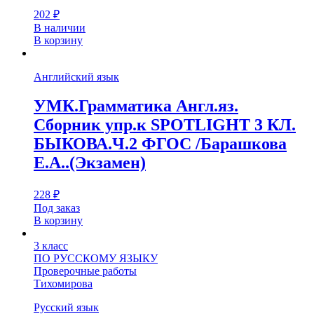
202
₽
В наличии
В корзину
Английский язык
УМК.Грамматика Англ.яз.
Сборник упр.к SPOTLIGHT 3 КЛ.
БЫКОВА.Ч.2 ФГОС /Барашкова
Е.А..(Экзамен)
228
₽
Под заказ
В корзину
3 класс
ПО РУССКОМУ ЯЗЫКУ
Проверочные работы
Тихомирова
Русский язык