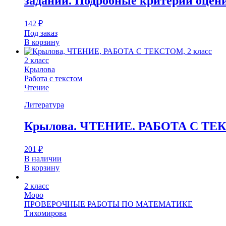
заданий. Подробные критерии оцен
142
₽
Под заказ
В корзину
2 класс
Крылова
Работа с текстом
Чтение
Литература
Крылова. ЧТЕНИЕ. РАБОТА С ТЕ
201
₽
В наличии
В корзину
2 класс
Моро
ПРОВЕРОЧНЫЕ РАБОТЫ ПО МАТЕМАТИКЕ
Тихомирова