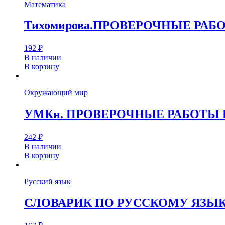
Математика
Тихомирова.ПРОВЕРОЧНЫЕ РАБ
192
₽
В наличии
В корзину
Окружающий мир
УМКн. ПРОВЕРОЧНЫЕ РАБОТЫ ПО
242
₽
В наличии
В корзину
Русский язык
СЛОВАРИК ПО РУССКОМУ ЯЗЫКУ.