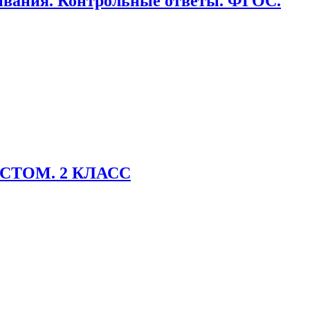
ивания. Контрольные ответы. ФГОС.
КСТОМ. 2 КЛАСС