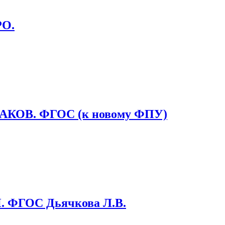
О.
ОВ. ФГОС (к новому ФПУ)
ФГОС Дьячкова Л.В.