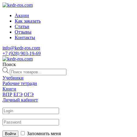
Акции
Как заказать
Статьи
Отзывы
Контакты
info@kedr-ros.com
+7 (928) 903-19-69
Поиск
Поиск
товаров
Учебники
Рабочие тетради
Книги
ВПР
ЕГЭ
ОГЭ
Личный кабинет
Запомнить меня
Войти