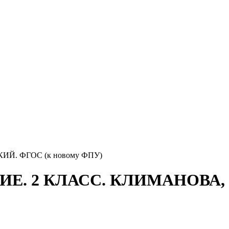
Й. ФГОС (к новому ФПУ)
Е. 2 КЛАСС. КЛИМАНОВА,