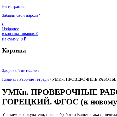
Регистрация
Забыли свой пароль?
0
Избраное
корзина
товаров:
0
0
на сумму:
0
₽
Корзина
Здоровый интеллект
Главная
/
Рабочие тетради
/ УМКн. ПРОВЕРОЧНЫЕ РАБОТЫ. 
УМКн. ПРОВЕРОЧНЫЕ РАБ
ГОРЕЦКИЙ. ФГОС (к новом
Уважаемые покупатели, после обработки Вашего заказа, менед