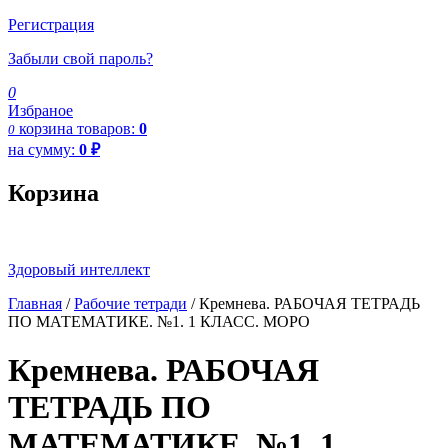
Регистрация
Забыли свой пароль?
0
Избраное
корзина
товаров:
0
0
на сумму:
0
₽
Корзина
Здоровый интеллект
Главная
/
Рабочие тетради
/ Кремнева. РАБОЧАЯ ТЕТРАДЬ
ПО МАТЕМАТИКЕ. №1. 1 КЛАСС. МОРО
Кремнева. РАБОЧАЯ
ТЕТРАДЬ ПО
МАТЕМАТИКЕ. №1. 1