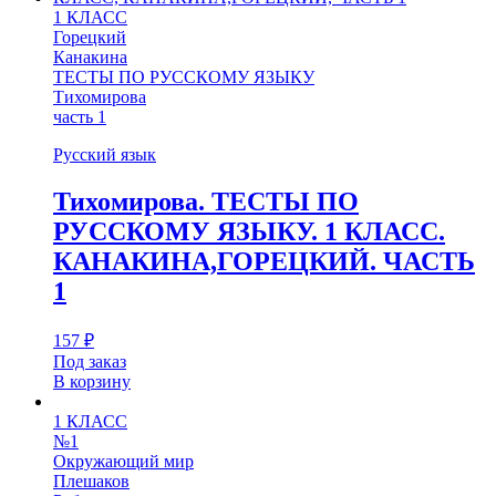
1 КЛАСС
Горецкий
Канакина
ТЕСТЫ ПО РУССКОМУ ЯЗЫКУ
Тихомирова
часть 1
Русский язык
Тихомирова. ТЕСТЫ ПО
РУССКОМУ ЯЗЫКУ. 1 КЛАСС.
КАНАКИНА,ГОРЕЦКИЙ. ЧАСТЬ
1
157
₽
Под заказ
В корзину
1 КЛАСС
№1
Окружающий мир
Плешаков