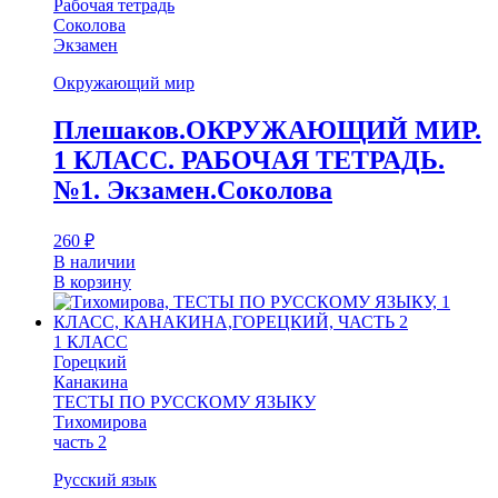
Рабочая тетрадь
Соколова
Экзамен
Окружающий мир
Плешаков.ОКРУЖАЮЩИЙ МИР.
1 КЛАСС. РАБОЧАЯ ТЕТРАДЬ.
№1. Экзамен.Соколова
260
₽
В наличии
В корзину
1 КЛАСС
Горецкий
Канакина
ТЕСТЫ ПО РУССКОМУ ЯЗЫКУ
Тихомирова
часть 2
Русский язык