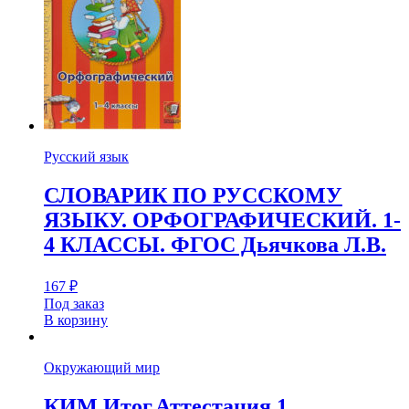
Русский язык
СЛОВАРИК ПО РУССКОМУ
ЯЗЫКУ. ОРФОГРАФИЧЕСКИЙ. 1-
4 КЛАССЫ. ФГОС Дьячкова Л.В.
167
₽
Под заказ
В корзину
Окружающий мир
КИМ Итог.Аттестация 1