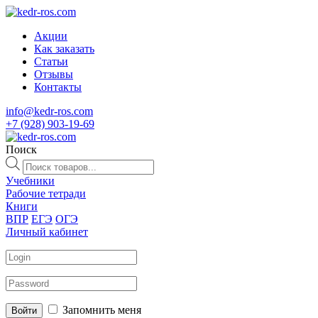
Акции
Как заказать
Статьи
Отзывы
Контакты
info@kedr-ros.com
+7 (928) 903-19-69
Поиск
Поиск
товаров
Учебники
Рабочие тетради
Книги
ВПР
ЕГЭ
ОГЭ
Личный кабинет
Запомнить меня
Войти