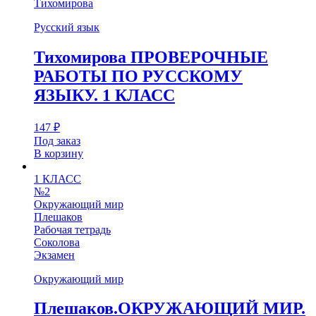
Тихомирова
Русский язык
Тихомирова ПРОВЕРОЧНЫЕ
РАБОТЫ ПО РУССКОМУ
ЯЗЫКУ. 1 КЛАСС
147
₽
Под заказ
В корзину
1 КЛАСС
№2
Окружающий мир
Плешаков
Рабочая тетрадь
Соколова
Экзамен
Окружающий мир
Плешаков.ОКРУЖАЮЩИЙ МИР.