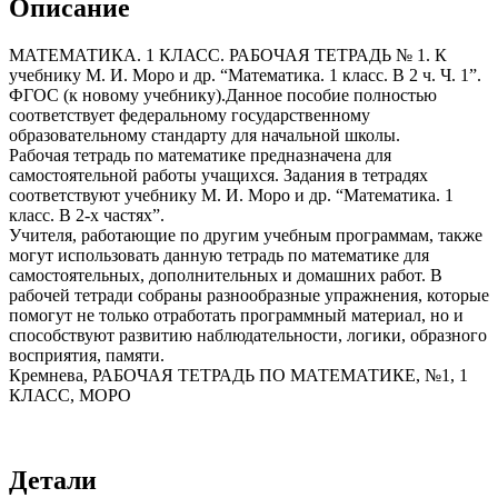
Описание
МАТЕМАТИКА. 1 КЛАСС. РАБОЧАЯ ТЕТРАДЬ № 1. К
учебнику М. И. Моро и др. “Математика. 1 класс. В 2 ч. Ч. 1”.
ФГОС (к новому учебнику).Данное пособие полностью
соответствует федеральному государственному
образовательному стандарту для начальной школы.
Рабочая тетрадь по математике предназначена для
самостоятельной работы учащихся. Задания в тетрадях
соответствуют учебнику М. И. Моро и др. “Математика. 1
класс. В 2-х частях”.
Учителя, работающие по другим учебным программам, также
могут использовать данную тетрадь по математике для
самостоятельных, дополнительных и домашних работ. В
рабочей тетради собраны разнообразные упражнения, которые
помогут не только отработать программный материал, но и
способствуют развитию наблюдательности, логики, образного
восприятия, памяти.
Кремнева, РАБОЧАЯ ТЕТРАДЬ ПО МАТЕМАТИКЕ, №1, 1
КЛАСС, МОРО
Детали