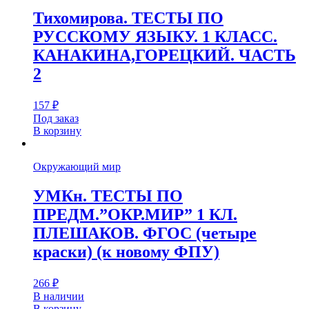
Тихомирова. ТЕСТЫ ПО
РУССКОМУ ЯЗЫКУ. 1 КЛАСС.
КАНАКИНА,ГОРЕЦКИЙ. ЧАСТЬ
2
157
₽
Под заказ
В корзину
Окружающий мир
УМКн. ТЕСТЫ ПО
ПРЕДМ.”ОКР.МИР” 1 КЛ.
ПЛЕШАКОВ. ФГОС (четыре
краски) (к новому ФПУ)
266
₽
В наличии
В корзину