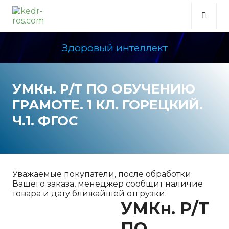
Здоровый интеллект
УМКн. Р/Т ПО ОБУЧЕНИЮ
ГРАМОТЕ. 1 КЛ. ГОРЕЦКИЙ.
Ч.1. ФГОС
Уважаемые покупатели, после обработки
Вашего заказа, менеджер сообщит наличие
товара и дату ближайшей отгрузки.
УМКн. Р/Т
ПО