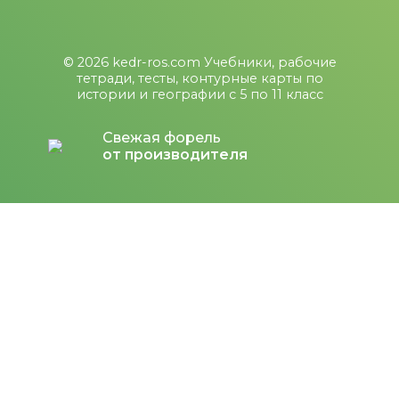
© 2026
kedr-ros.com
Учебники, рабочие
тетради, тесты, контурные карты по
истории и географии с 5 по 11 класс
Свежая форель
от производителя