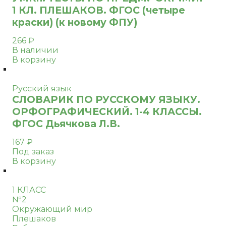
1 КЛ. ПЛЕШАКОВ. ФГОС (четыре
краски) (к новому ФПУ)
266
₽
В наличии
В корзину
Русский язык
СЛОВАРИК ПО РУССКОМУ ЯЗЫКУ.
ОРФОГРАФИЧЕСКИЙ. 1-4 КЛАССЫ.
ФГОС Дьячкова Л.В.
167
₽
Под заказ
В корзину
1 КЛАСС
№2
Окружающий мир
Плешаков