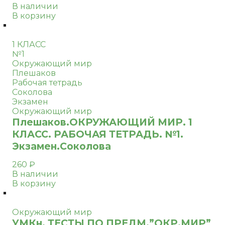
В наличии
В корзину
1 КЛАСС
№1
Окружающий мир
Плешаков
Рабочая тетрадь
Соколова
Экзамен
Окружающий мир
Плешаков.ОКРУЖАЮЩИЙ МИР. 1
КЛАСС. РАБОЧАЯ ТЕТРАДЬ. №1.
Экзамен.Соколова
260
₽
В наличии
В корзину
Окружающий мир
УМКн. ТЕСТЫ ПО ПРЕДМ.”ОКР.МИР”