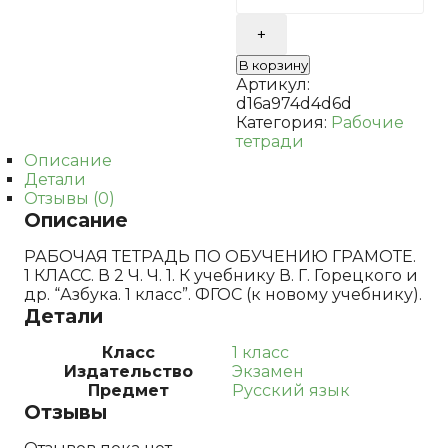
Т
ПО
ОБУЧЕНИЮ
В корзину
ГРАМОТЕ.
Артикул:
1
d16a974d4d6d
КЛ.
Категория:
Рабочие
ГОРЕЦКИЙ.
тетради
Ч.1.
Описание
ФГОС
Детали
Отзывы (0)
Описание
РАБОЧАЯ ТЕТРАДЬ ПО ОБУЧЕНИЮ ГРАМОТЕ.
1 КЛАСС. В 2 Ч. Ч. 1. К учебнику В. Г. Горецкого и
др. “Азбука. 1 класс”. ФГОС (к новому учебнику).
Детали
Класс
1 класс
Издательство
Экзамен
Предмет
Русский язык
Отзывы