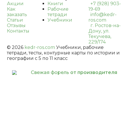
Акции
Книги
+7 (928) 903-
Как
Рабочие
19-69
заказать
тетради
info@kedr-
Статьи
Учебники
ros.com
Отзывы
г. Ростов-на-
Контакты
Дону, ул.
Текучева,
229/174
© 2026
kedr-ros.com
Учебники, рабочие
тетради, тесты, контурные карты по истории и
географии с 5 по 11 класс
Свежая форель
от производителя