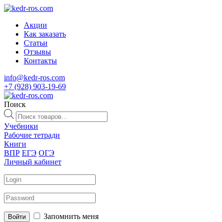
Акции
Как заказать
Статьи
Отзывы
Контакты
info@kedr-ros.com
+7 (928) 903-19-69
Поиск
Поиск
товаров
Учебники
Рабочие тетради
Книги
ВПР
ЕГЭ
ОГЭ
Личный кабинет
Запомнить меня
Войти