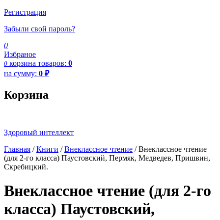
Регистрация
Забыли свой пароль?
0
Избраное
корзина
товаров:
0
0
на сумму:
0
₽
Корзина
Здоровый интеллект
Главная
/
Книги
/
Внеклассное чтение
/ Внеклассное чтение
(для 2-го класса) Паустовский, Пермяк, Медведев, Пришвин,
Скребицкий.
Внеклассное чтение (для 2-го
класса) Паустовский,