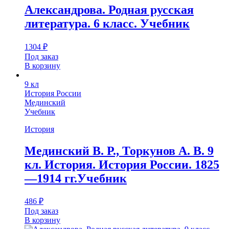
Александрова. Родная русская
литература. 6 класс. Учебник
1304
₽
Под заказ
В корзину
9 кл
История России
Мединский
Учебник
История
Мединский В. Р., Торкунов А. В. 9
кл. История. История России. 1825
—1914 гг.Учебник
486
₽
Под заказ
В корзину