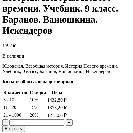
времени. Учебник. 9 класс.
Баранов. Ванюшкина.
Искендеров
1592
₽
В наличии
Юдовская, Всеобщая история, История Нового времени,
Учебник, 9 класс, Баранов, Ванюшкина, Искендеров
Больше 50 шт. - цена договорная
Количество
Скидка
Цена
3 - 10
10%
1432,80
₽
11 - 20
15%
1353,20
₽
21 - 1000
20%
1273,60
₽
Количество
товара
В корзину
Юдовская.