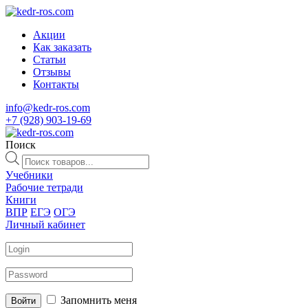
Акции
Как заказать
Статьи
Отзывы
Контакты
info@kedr-ros.com
+7 (928) 903-19-69
Поиск
Поиск
товаров
Учебники
Рабочие тетради
Книги
ВПР
ЕГЭ
ОГЭ
Личный кабинет
Запомнить меня
Войти