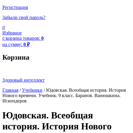
Регистрация
Забыли свой пароль?
0
Избраное
корзина
товаров:
0
0
на сумму:
0
₽
Корзина
Здоровый интеллект
Главная
/
Учебники
/ Юдовская. Всеобщая история. История
Нового времени. Учебник. 9 класс. Баранов. Ванюшкина.
Искендеров
Юдовская. Всеобщая
история. История Нового