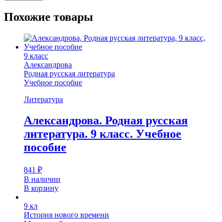
Похожие товары
9 класс
Александрова
Родная русская литература
Учебное пособие
Литература
Александрова. Родная русская
литература. 9 класс. Учебное
пособие
841
₽
В наличии
В корзину
9 кл
История нового времени