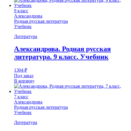
9 класс
Александрова
Родная русская литература
Учебник
Литература
Александрова. Родная русская
литература. 9 класс. Учебник
1304
₽
Под заказ
В корзину
7 класс
Александрова
Родная русская литература
Учебник
Литература