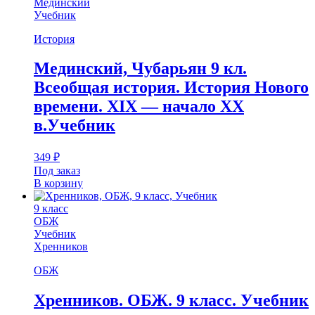
Мединский
Учебник
История
Мединский, Чубарьян 9 кл.
Всеобщая история. История Нового
времени. XIX — начало XX
в.Учебник
349
₽
Под заказ
В корзину
9 класс
ОБЖ
Учебник
Хренников
ОБЖ
Хренников. ОБЖ. 9 класс. Учебник