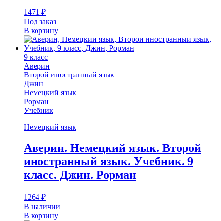
1471
₽
Под заказ
В корзину
9 класс
Аверин
Второй иностранный язык
Джин
Немецкий язык
Рорман
Учебник
Немецкий язык
Аверин. Немецкий язык. Второй
иностранный язык. Учебник. 9
класс. Джин. Рорман
1264
₽
В наличии
В корзину