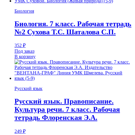
Биология
Биология. 7 класс. Рабочая тетрадь
№2 Сухова Т.С. Шаталова С.П.
352
₽
Под заказ
В корзину
Русский язык
Русский язык. Правописание.
Культура речи. 7 класс. Рабочая
тетрадь Флоренская Э.А.
249
₽