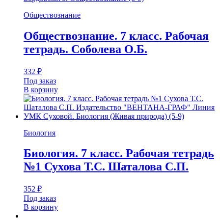
Обществознание
Обществознание. 7 класс. Рабочая
тетрадь. Соболева О.Б.
332
₽
Под заказ
В корзину
Биология
Биология. 7 класс. Рабочая тетрадь
№1 Сухова Т.С. Шаталова С.П.
352
₽
Под заказ
В корзину