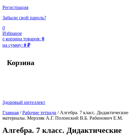
Регистрация
Забыли свой пароль?
0
Избраное
корзина
товаров:
0
0
на сумму:
0
₽
Корзина
Здоровый интеллект
Главная
/
Рабочие тетради
/ Алгебра. 7 класс. Дидактические
материалы. Мерзляк А.Г. Полонский В.Б. Рабинович Е.М.
Алгебра. 7 класс. Дидактические