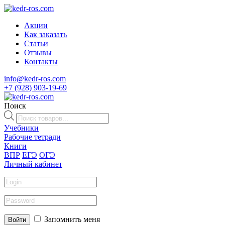
Акции
Как заказать
Статьи
Отзывы
Контакты
info@kedr-ros.com
+7 (928) 903-19-69
Поиск
Поиск
товаров
Учебники
Рабочие тетради
Книги
ВПР
ЕГЭ
ОГЭ
Личный кабинет
Запомнить меня
Войти