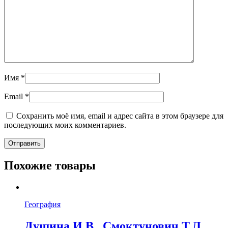
Имя
*
Email
*
Сохранить моё имя, email и адрес сайта в этом браузере для
последующих моих комментариев.
Похожие товары
География
Душина И.В., Смоктунович Т.Л.