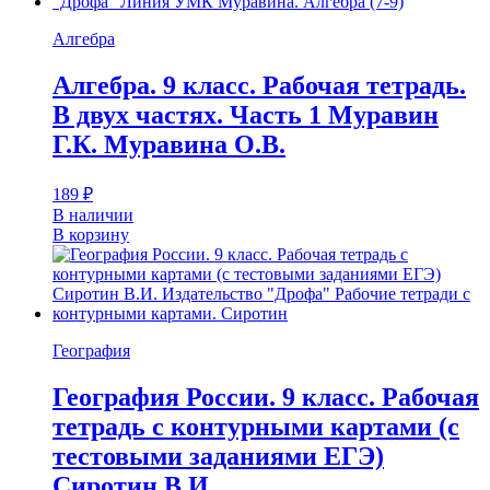
Алгебра
Алгебра. 9 класс. Рабочая тетрадь.
В двух частях. Часть 1 Муравин
Г.К. Муравина О.В.
189
₽
В наличии
В корзину
География
География России. 9 класс. Рабочая
тетрадь с контурными картами (с
тестовыми заданиями ЕГЭ)
Сиротин В.И.