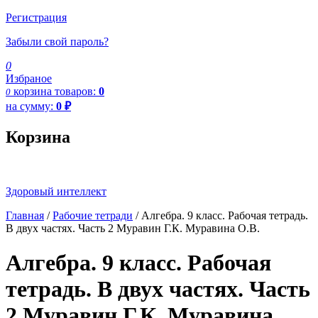
Регистрация
Забыли свой пароль?
0
Избраное
корзина
товаров:
0
0
на сумму:
0
₽
Корзина
Здоровый интеллект
Главная
/
Рабочие тетради
/ Алгебра. 9 класс. Рабочая тетрадь.
В двух частях. Часть 2 Муравин Г.К. Муравина О.В.
Алгебра. 9 класс. Рабочая
тетрадь. В двух частях. Часть
2 Муравин Г.К. Муравина