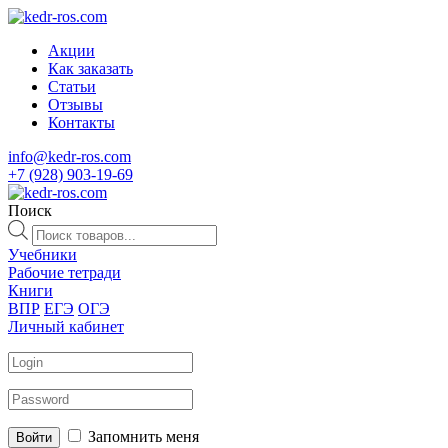
Акции
Как заказать
Статьи
Отзывы
Контакты
info@kedr-ros.com
+7 (928) 903-19-69
Поиск
Поиск
товаров
Учебники
Рабочие тетради
Книги
ВПР
ЕГЭ
ОГЭ
Личный кабинет
Запомнить меня
Войти