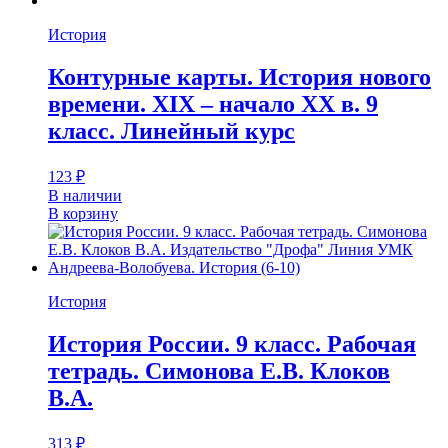
История
Контурные карты. История нового
времени. XIX – начало XX в. 9
класс. Линейный курс
123
₽
В наличии
В корзину
История
История России. 9 класс. Рабочая
тетрадь. Симонова Е.В. Клоков
В.А.
313
₽