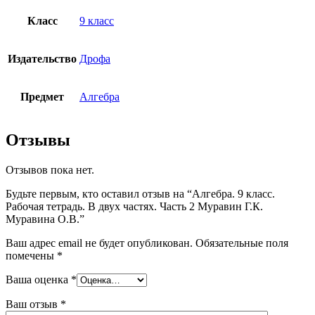
Класс
9 класс
Издательство
Дрофа
Предмет
Алгебра
Отзывы
Отзывов пока нет.
Будьте первым, кто оставил отзыв на “Алгебра. 9 класс.
Рабочая тетрадь. В двух частях. Часть 2 Муравин Г.К.
Муравина О.В.”
Ваш адрес email не будет опубликован.
Обязательные поля
помечены
*
Ваша оценка
*
Ваш отзыв
*