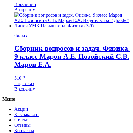
В наличии
В корзину
Физика
Сборник вопросов и задач. Физика.
9 класс Марон А.Е. Позойский С.В.
Марон Е.А.
310
₽
Под заказ
В корзину
Меню
Акции
Как заказать
Статьи
Отзывы
Контакты