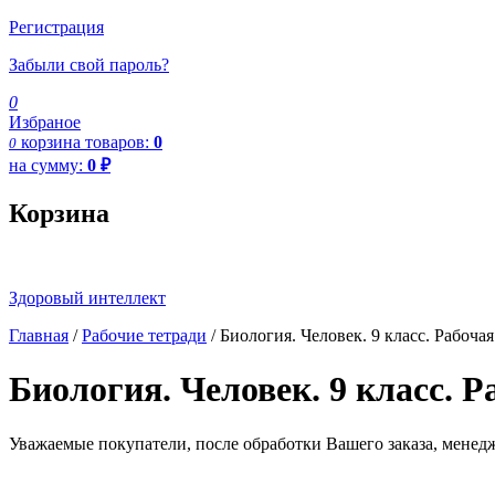
Регистрация
Забыли свой пароль?
0
Избраное
корзина
товаров:
0
0
на сумму:
0
₽
Корзина
Здоровый интеллект
Главная
/
Рабочие тетради
/ Биология. Человек. 9 класс. Рабоча
Биология. Человек. 9 класс. 
Уважаемые покупатели, после обработки Вашего заказа, менед