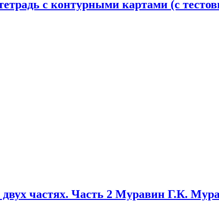
я тетрадь с контурными картами (с тест
В двух частях. Часть 2 Муравин Г.К. Мур