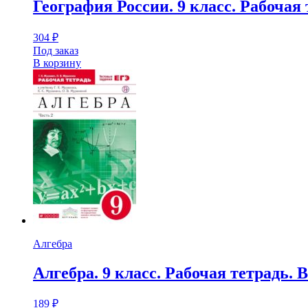
География России. 9 класс. Рабоча
304
₽
Под заказ
В корзину
Алгебра
Алгебра. 9 класс. Рабочая тетрадь. 
189
₽