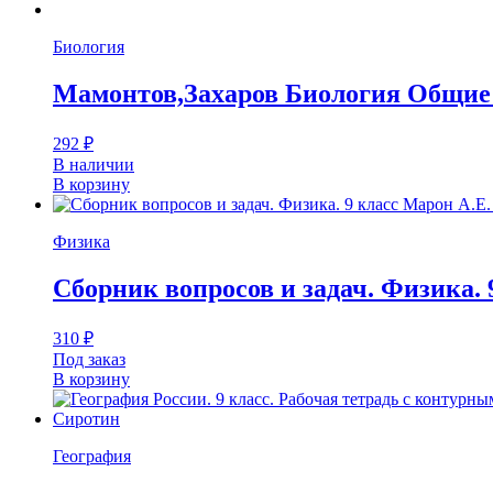
Биология
Мамонтов,Захаров Биология Общие 
292
₽
В наличии
В корзину
Физика
Сборник вопросов и задач. Физика. 
310
₽
Под заказ
В корзину
География