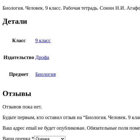
Агафонова
Биология. Человек. 9 класс. Рабочая тетрадь. Сонин Н.И. Ага
И.Б.
Детали
Класс
9 класс
Издательство
Дрофа
Предмет
Биология
Отзывы
Отзывов пока нет.
Будьте первым, кто оставил отзыв на “Биология. Человек. 9 кла
Ваш адрес email не будет опубликован.
Обязательные поля пом
Ваша оценка
*