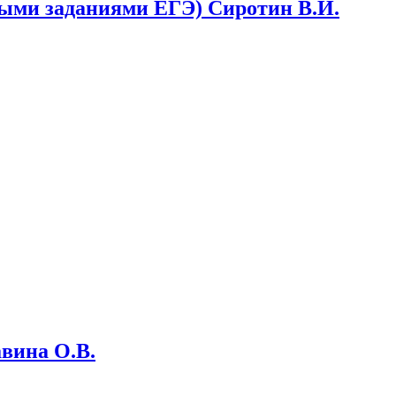
овыми заданиями ЕГЭ) Сиротин В.И.
авина О.В.