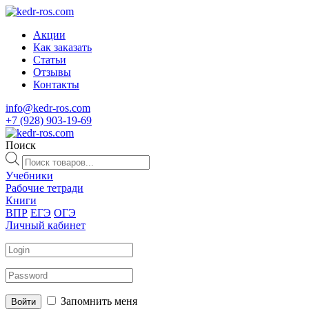
Акции
Как заказать
Статьи
Отзывы
Контакты
info@kedr-ros.com
+7 (928) 903-19-69
Поиск
Поиск
товаров
Учебники
Рабочие тетради
Книги
ВПР
ЕГЭ
ОГЭ
Личный кабинет
Запомнить меня
Войти