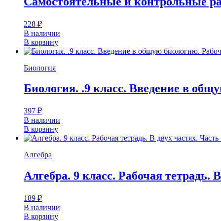
Самостоятельные и контрольные раб
228
₽
В наличии
В корзину
Биология
Биология. .9 класс. Введение в общ
397
₽
В наличии
В корзину
Алгебра
Алгебра. 9 класс. Рабочая тетрадь. 
189
₽
В наличии
В корзину