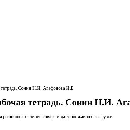
я тетрадь. Сонин Н.И. Агафонова И.Б.
Рабочая тетрадь. Сонин Н.И. Аг
жер сообщит наличие товара и дату ближайшей отгрузки.