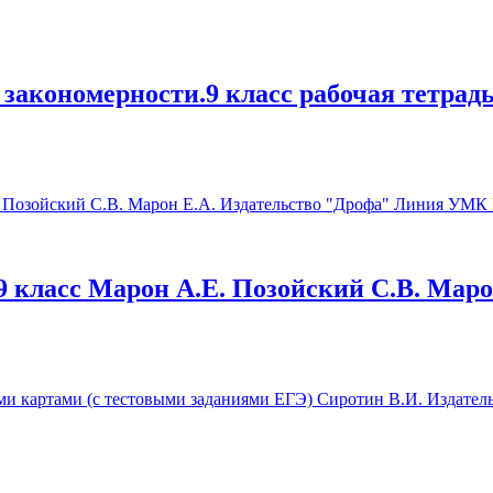
закономерности.9 класс рабочая тетрад
9 класс Марон А.Е. Позойский С.В. Маро