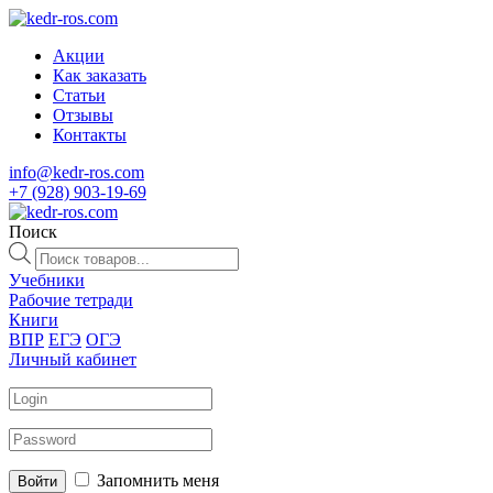
Акции
Как заказать
Статьи
Отзывы
Контакты
info@kedr-ros.com
+7 (928) 903-19-69
Поиск
Поиск
товаров
Учебники
Рабочие тетради
Книги
ВПР
ЕГЭ
ОГЭ
Личный кабинет
Запомнить меня
Войти