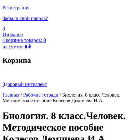
Регистрация
Забыли свой пароль?
0
Избраное
корзина
товаров:
0
0
на сумму:
0
₽
Корзина
Здоровый интеллект
Главная
/
Рабочие тетради
/ Биология. 8 класс.Человек.
Методическое пособие Колесов Демичева И.А.
Биология. 8 класс.Человек.
Методическое пособие
Колесов Демичева И.А.