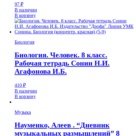
97
₽
В наличии
В корзину
Биология
Биология. Человек. 8 класс.
Рабочая тетрадь Сонин Н.И.
Агафонова И.Б.
410
₽
В наличии
В корзину
Музыка
Науменко, Алеев . “Дневник
музыкальных размышлений” 8