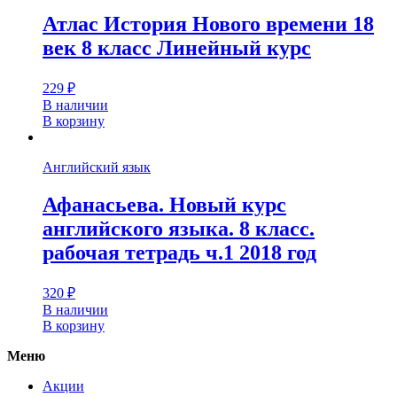
Атлас История Нового времени 18
век 8 класс Линейный курс
229
₽
В наличии
В корзину
Английский язык
Афанасьева. Новый курс
английского языка. 8 класс.
рабочая тетрадь ч.1 2018 год
320
₽
В наличии
В корзину
Меню
Акции