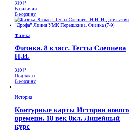
319
₽
В наличии
В корзину
Физика
Физика. 8 класс. Тесты Слепнева
Н.И.
310
₽
Под заказ
В корзину
История
Контурные карты История нового
времени. 18 век 8кл. Линейный
курс