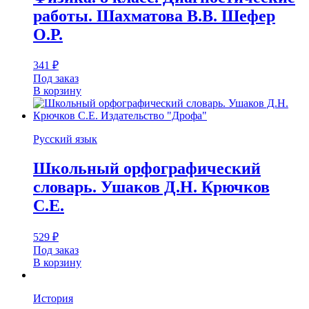
работы. Шахматова В.В. Шефер
О.Р.
341
₽
Под заказ
В корзину
Русский язык
Школьный орфографический
словарь. Ушаков Д.Н. Крючков
С.Е.
529
₽
Под заказ
В корзину
История