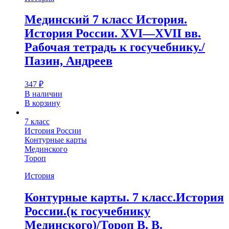
Мединский 7 класс История.
История России. XVI—XVII вв.
Рабочая тетрадь к госучебнику./
Пазин, Андреев
347
₽
В наличии
В корзину
7 класс
История России
Контурные карты
Мединского
Тороп
История
Контурные карты. 7 класс.История
России.(к госучебнику
Мединского)/Тороп В. В.