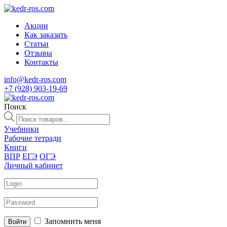
Акции
Как заказать
Статьи
Отзывы
Контакты
info@kedr-ros.com
+7 (928) 903-19-69
Поиск
Поиск
товаров
Учебники
Рабочие тетради
Книги
ВПР
ЕГЭ
ОГЭ
Личный кабинет
Запомнить меня
Войти