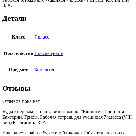
З. А.
Клепинина
З.
А.
Детали
Класс
7 класс
Издательство
Просвещение
Предмет
Биология
Отзывы
Отзывов пока нет.
Будьте первым, кто оставил отзыв на “Биология. Растения.
Бактерии. Грибы. Рабочая тетрадь для учащихся 7 класса (VIII
вид) Клепинина З. А.”
Ваш адрес email не будет опубликован.
Обязательные поля