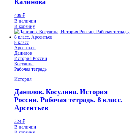
Калинова
409
₽
В наличии
В корзину
8 класс
Арсентьев
Данилов
История России
Косулина
Рабочая тетрадь
История
Данилов. Косулина. История
России. Рабочая тетрадь. 8 класс.
Арсентьев
324
₽
В наличии
В корзину