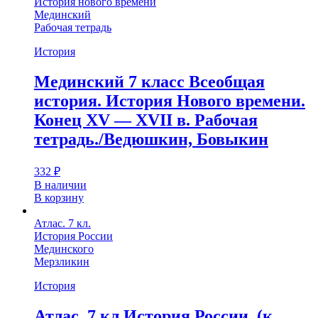
История нового времени
Мединский
Рабочая тетрадь
История
Мединский 7 класс Всеобщая
история. История Нового времени.
Конец XV — XVII в. Рабочая
тетрадь./Ведюшкин, Бовыкин
332
₽
В наличии
В корзину
Атлас. 7 кл.
История России
Мединского
Мерзликин
История
Атлас. 7 кл.История России. (к