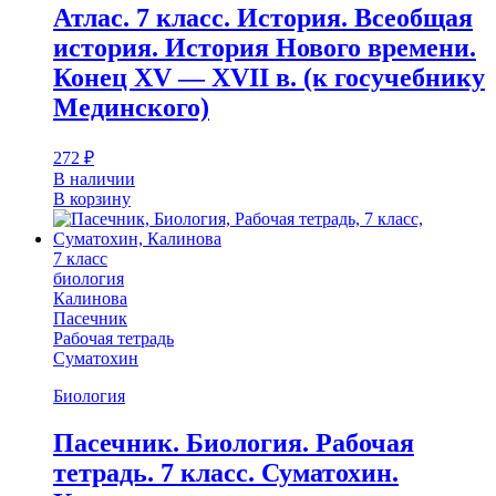
Атлас. 7 класс. История. Всеобщая
история. История Нового времени.
Конец XV — XVII в. (к госучебнику
Мединского)
272
₽
В наличии
В корзину
7 класс
биология
Калинова
Пасечник
Рабочая тетрадь
Суматохин
Биология
Пасечник. Биология. Рабочая
тетрадь. 7 класс. Суматохин.