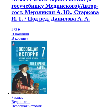
госучебнику Мединского)/Автор-
сост. Мерзликин А. Ю., Старкова
И. Г. / Под ред. Данилова А. А.
272
₽
В наличии
В корзину
7 класс
Ведюшкин
Всеобщая история