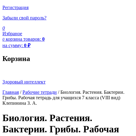
Регистрация
Забыли свой пароль?
0
Избраное
корзина
товаров:
0
0
на сумму:
0
₽
Корзина
Здоровый интеллект
Главная
/
Рабочие тетради
/ Биология. Растения. Бактерии.
Грибы. Рабочая тетрадь для учащихся 7 класса (VIII вид)
Клепинина З. А.
Биология. Растения.
Бактерии. Грибы. Рабочая