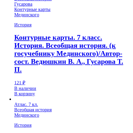
Гусарова
Контурные карты
Мединского
История
Контурные карты. 7 класс.
История. Всеобщая история. (к
госучебнику Мединского)/Автор-
сост. Ведюшкин В. А., Гусарова Т.
П.
121
₽
В наличии
В корзину
Атлас. 7 кл.
Всеобщая история
Мединского
История