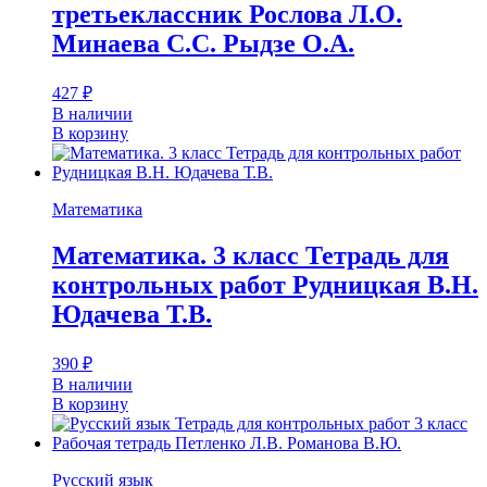
третьеклассник Рослова Л.О.
Минаева С.С. Рыдзе О.А.
427
₽
В наличии
В корзину
Математика
Математика. 3 класс Тетрадь для
контрольных работ Рудницкая В.Н.
Юдачева Т.В.
390
₽
В наличии
В корзину
Русский язык