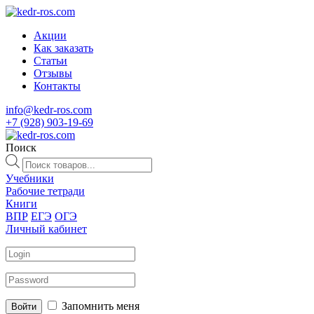
Акции
Как заказать
Статьи
Отзывы
Контакты
info@kedr-ros.com
+7 (928) 903-19-69
Поиск
Поиск
товаров
Учебники
Рабочие тетради
Книги
ВПР
ЕГЭ
ОГЭ
Личный кабинет
Запомнить меня
Войти