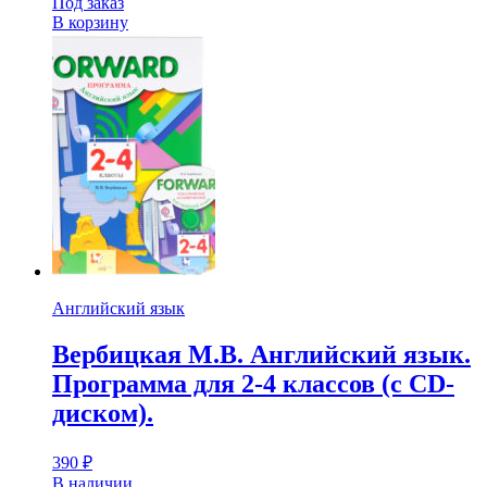
Под заказ
В корзину
Английский язык
Вербицкая М.В. Английский язык.
Программа для 2-4 классов (с CD-
диском).
390
₽
В наличии