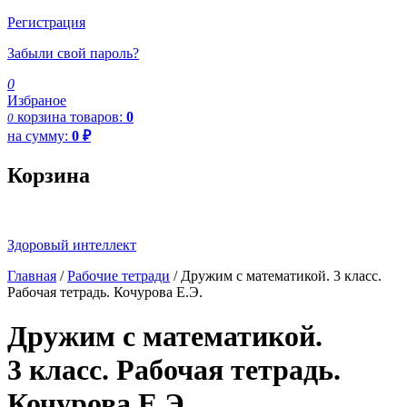
Регистрация
Забыли свой пароль?
0
Избраное
корзина
товаров:
0
0
на сумму:
0
₽
Корзина
Здоровый интеллект
Главная
/
Рабочие тетради
/ Дружим с математикой. 3 класс.
Рабочая тетрадь. Кочурова Е.Э.
Дружим с математикой.
3 класс. Рабочая тетрадь.
Кочурова Е.Э.