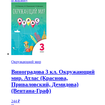
В корзину
Окружающий мир
Виноградова 3 кл. Окружающий
мир. Атлас (Краснова,
Приваловский, Демидова)
(Вентана-Граф)
244
₽