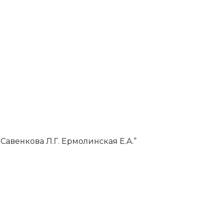
 Савенкова Л.Г. Ермолинская Е.А.”