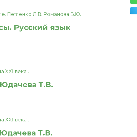
ссы. Русский язык
 Юдачева Т.В.
 Юдачева Т.В.