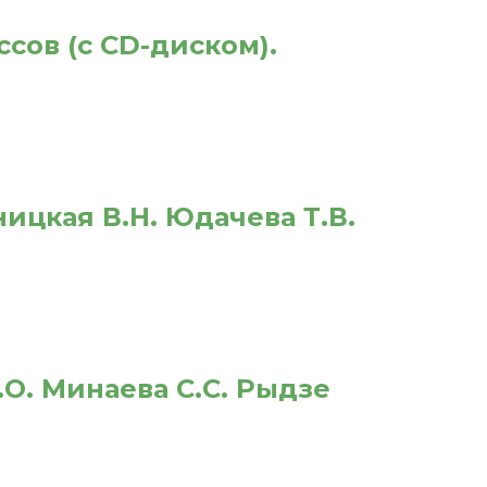
сов (с CD-диском).
ицкая В.Н. Юдачева Т.В.
.О. Минаева С.С. Рыдзе