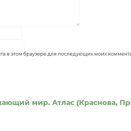
айта в этом браузере для последующих моих коммент
жающий мир. Атлас (Краснова, П