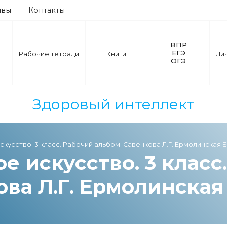
ывы
Контакты
ВПР
ЕГЭ
Рабочие тетради
Книги
Ли
ОГЭ
Здоровый интеллект
кусство. 3 класс. Рабочий альбом. Савенкова Л.Г. Ермолинская Е
е искусство. 3 класс
ва Л.Г. Ермолинская 