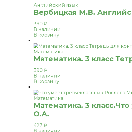
Английский язык
Вербицкая М.В. Английск
390
₽
В наличии
В корзину
Математика
Математика. 3 класс Тет
390
₽
В наличии
В корзину
Математика
Математика. 3 класс.Что
О.А.
427
₽
В наличии