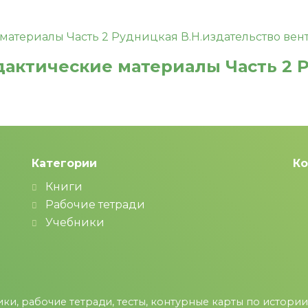
дактические материалы Часть 2 
Категории
Ко
Книги
Рабочие тетради
Учебники
ки, рабочие тетради, тесты, контурные карты по истории и