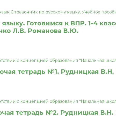
языку. Готовимся к ВПР. 1-4 кла
ко Л.В. Романова В.Ю.
бочая тетрадь №1. Рудницкая В.Н.
очая тетрадь №2. Рудницкая В.Н.