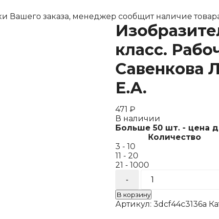
ки Вашего заказа, менеджер сообщит наличие товара
Изобразител
класс. Рабо
Савенкова Л
Е.А.
471
₽
В наличии
Больше 50 шт. - цена 
Количество
3 - 10
11 - 20
21 - 1000
Количество
товара
Изобразительное
В корзину
искусство.
Артикул:
3dcf44c3136a
Ка
3