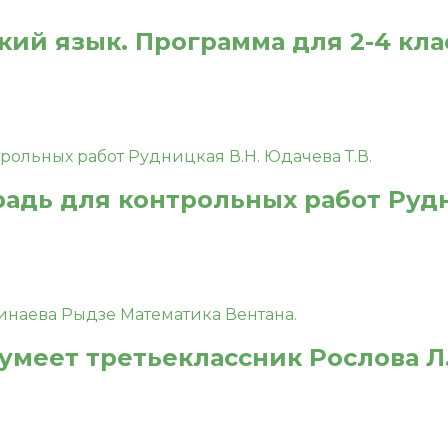
ий язык. Программа для 2-4 клас
радь для контрольных работ Рудн
 умеет третьеклассник Рослова Л