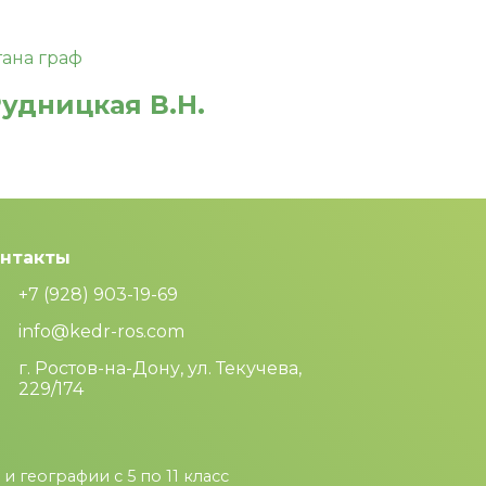
Рудницкая В.Н.
нтакты
+7 (928) 903-19-69
info@kedr-ros.com
г. Ростов-на-Дону, ул. Текучева,
229/174
 географии с 5 по 11 класс