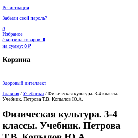
Регистрация
Забыли свой пароль?
0
Избраное
корзина
товаров:
0
0
на сумму:
0
₽
Корзина
Здоровый интеллект
Главная
/
Учебники
/ Физическая культура. 3-4 классы.
Учебник. Петрова Т.В. Копылов Ю.А.
Физическая культура. 3-4
классы. Учебник. Петрова
Т.В. Копылов Ю.А.