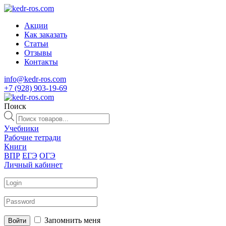
Акции
Как заказать
Статьи
Отзывы
Контакты
info@kedr-ros.com
+7 (928) 903-19-69
Поиск
Поиск
товаров
Учебники
Рабочие тетради
Книги
ВПР
ЕГЭ
ОГЭ
Личный кабинет
Запомнить меня
Войти