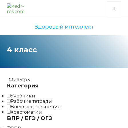
Здоровый интеллект
4 класс
Фильтры
Категория
Учебники
Рабочие тетради
Внеклассное чтение
Хрестоматии
ВПР / ЕГЭ / ОГЭ