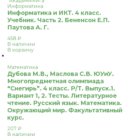
Информатика
Информатика и ИКТ. 4 класс.
Учебник. Часть 2. Бененсон Е.П.
Паутова А. Г.
458
₽
В наличии
В корзину
Математика
Дубова М.В., Маслова С.В. ЮУиУ.
Многопредметная олимпиада
“Снегирь”. 4 класс. Р/Т. Выпуск.1.
Вариант 1, 2. Тесты. Литературное
чтение. Русский язык. Математика.
Окружающий мир. Факультативный
курс.
207
₽
В наличии