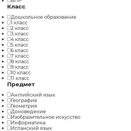
ВПР
Класс
Дошкольное образование
1 класс
2 класс
3 класс
4 класс
5 класс
6 класс
7 класс
8 класс
9 класс
10 класс
11 класс
Предмет
Английский язык
География
Геометрия
Доноведение
Изобразительное искусство
Информатика
Испанский язык