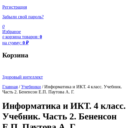
Регистрация
Забыли свой пароль?
0
Избраное
корзина
товаров:
0
0
на сумму:
0
₽
Корзина
Здоровый интеллект
Главная
/
Учебники
/ Информатика и ИКТ. 4 класс. Учебник.
Часть 2. Бененсон Е.П. Паутова А. Г.
Информатика и ИКТ. 4 класс.
Учебник. Часть 2. Бененсон
Е.П. Паутова А. Г.