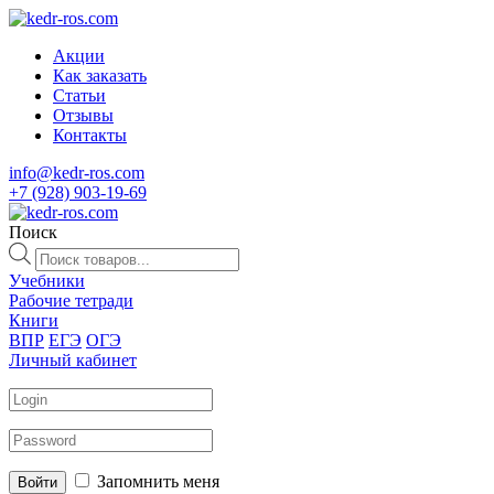
Акции
Как заказать
Статьи
Отзывы
Контакты
info@kedr-ros.com
+7 (928) 903-19-69
Поиск
Поиск
товаров
Учебники
Рабочие тетради
Книги
ВПР
ЕГЭ
ОГЭ
Личный кабинет
Запомнить меня
Войти