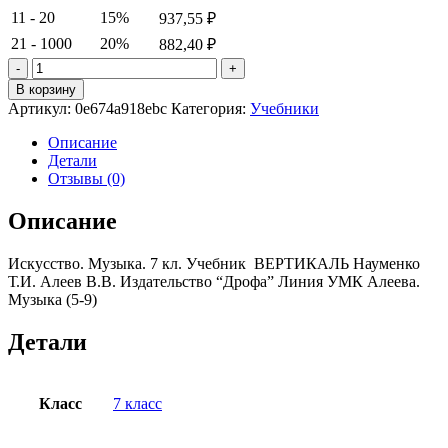
11 - 20
15%
937,55
₽
21 - 1000
20%
882,40
₽
Количество
товара
В корзину
Искусство.
Артикул:
0e674a918ebc
Категория:
Учебники
Музыка.
7
Описание
кл.
Детали
Учебник
Отзывы (0)
ВЕРТИКАЛЬ
Науменко
Описание
Т.И.
Алеев
Искусство. Музыка. 7 кл. Учебник ВЕРТИКАЛЬ Науменко
В.В.
Т.И. Алеев В.В. Издательство “Дрофа” Линия УМК Алеева.
Музыка (5-9)
Детали
Класс
7 класс