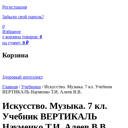
Регистрация
Забыли свой пароль?
0
Избраное
корзина
товаров:
0
0
на сумму:
0
₽
Корзина
Здоровый интеллект
Главная
/
Учебники
/ Искусство. Музыка. 7 кл. Учебник
ВЕРТИКАЛЬ Науменко Т.И. Алеев В.В.
Искусство. Музыка. 7 кл.
Учебник ВЕРТИКАЛЬ
Науменко Т.И. Алеев В.В.