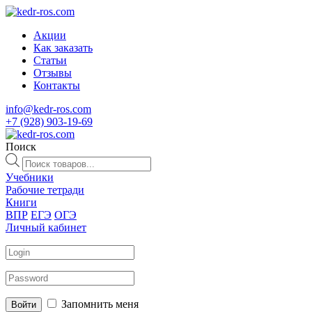
Акции
Как заказать
Статьи
Отзывы
Контакты
info@kedr-ros.com
+7 (928) 903-19-69
Поиск
Поиск
товаров
Учебники
Рабочие тетради
Книги
ВПР
ЕГЭ
ОГЭ
Личный кабинет
Запомнить меня
Войти