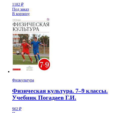
1182
₽
Под заказ
В корзину
Физкультура
Физическая культура. 7–9 классы.
Учебник Погадаев Г.И.
902
₽