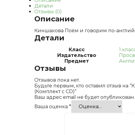
Описание
Детали
Отзывы (0)
Описание
Киншакова Поём и говорим по-английс
Детали
Класс
1 клас
Издательство
Прос
Предмет
Англи
Отзывы
Отзывов пока нет.
Будьте первым, кто оставил отзыв на
(Комплект с CD)”
Ваш адрес email не будет опубликован.
Ваша оценка
*