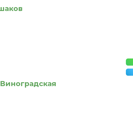
ешаков
. Виноградская