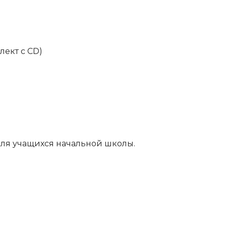
ект с CD)
для учащихся начальной школы.