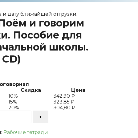
 и дату ближайшей отгрузки.
Поём и говорим
и. Пособие для
ачальной школы.
 CD)
договорная
Скидка
Цена
10%
342,90
₽
15%
323,85
₽
20%
304,80
₽
я:
Рабочие тетради