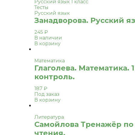
Русский язык 1 класс
Тесты
Русский язык
Занадворова. Русский яз
245
₽
В наличии
В корзину
Математика
Глаголева. Математика. 
контроль.
187
₽
Под заказ
В корзину
Литература
Самойлова Тренажёр по 
чтения.