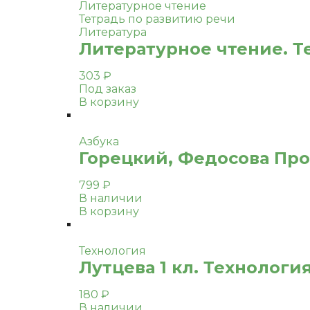
Литературное чтение
Тетрадь по развитию речи
Литература
Литературное чтение. Те
303
₽
Под заказ
В корзину
Азбука
Горецкий, Федосова Проп
799
₽
В наличии
В корзину
Технология
Лутцева 1 кл. Технологи
180
₽
В наличии