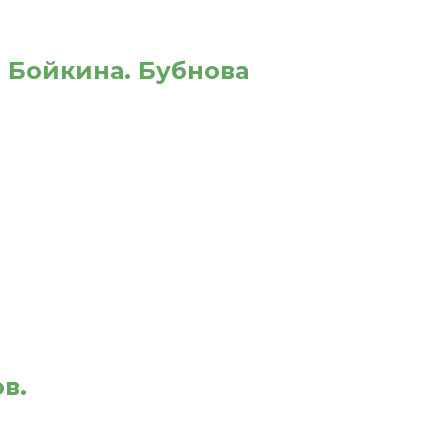
. Бойкина. Бубнова
в.