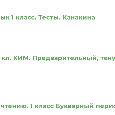
ык 1 класс. Тесты. Канакина
1 кл. КИМ. Предварительный, те
чтению. 1 класс Букварный пер