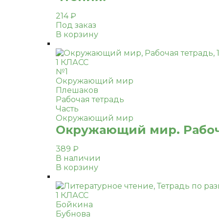
214
₽
Под заказ
В корзину
1 КЛАСС
№1
Окружающий мир
Плешаков
Рабочая тетрадь
Часть
Окружающий мир
Окружающий мир. Рабочая
389
₽
В наличии
В корзину
1 КЛАСС
Бойкина
Бубнова