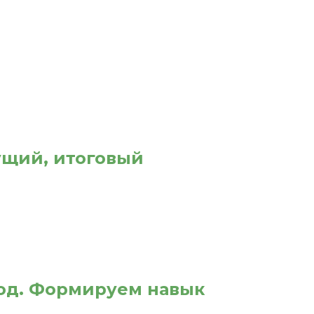
кущий, итоговый
иод. Формируем навык