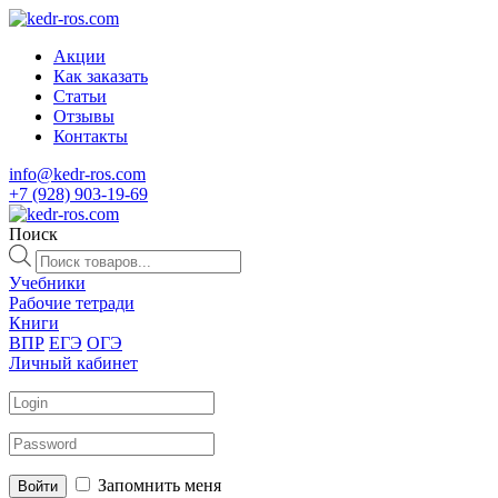
Акции
Как заказать
Статьи
Отзывы
Контакты
info@kedr-ros.com
+7 (928) 903-19-69
Поиск
Поиск
товаров
Учебники
Рабочие тетради
Книги
ВПР
ЕГЭ
ОГЭ
Личный кабинет
Запомнить меня
Войти