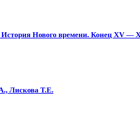
. История Нового времени. Конец XV — 
., Лискова Т.Е.