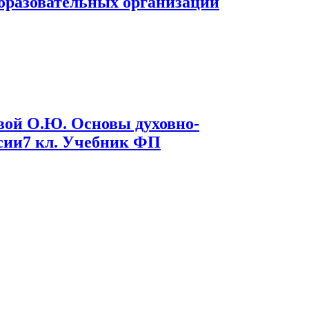
образовательных организаций
евой О.Ю. Основы духовно-
ссии7 кл. Учебник ФП