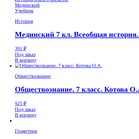
Мединский
Учебник
История
Мединский 7 кл. Всеобщая история
391
₽
Под заказ
В корзину
Обществознание
Обществознание. 7 класс. Котова О.А
925
₽
Под заказ
В корзину
Геометрия