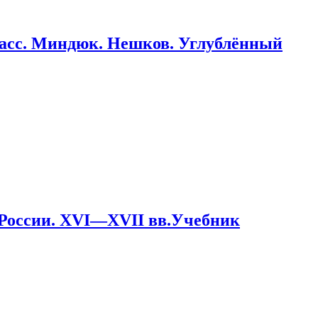
ласс. Миндюк. Нешков. Углублённый
 России. XVI—XVII вв.Учебник