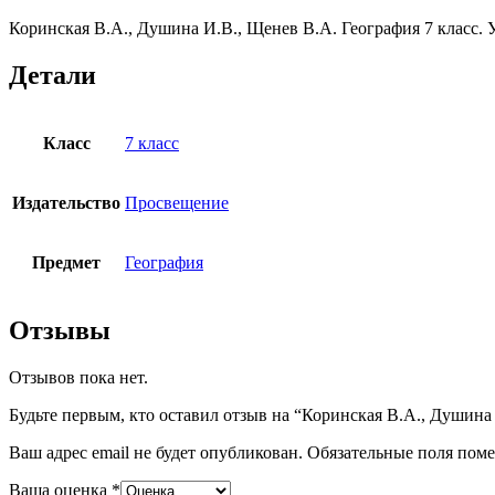
класс.
Коринская В.А., Душина И.В., Щенев В.А. География 7 класс
Учебник
ФП
Детали
Класс
7 класс
Издательство
Просвещение
Предмет
География
Отзывы
Отзывов пока нет.
Будьте первым, кто оставил отзыв на “Коринская В.А., Душина
Ваш адрес email не будет опубликован.
Обязательные поля пом
Ваша оценка
*