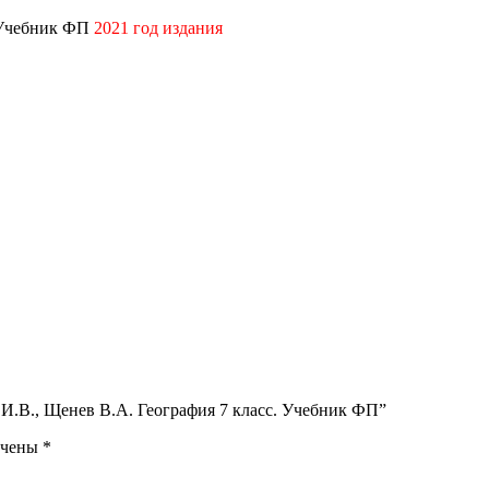
. Учебник ФП
2021 год издания
 И.В., Щенев В.А. География 7 класс. Учебник ФП”
ечены
*