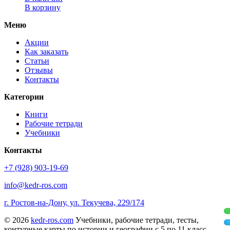
В корзину
Меню
Акции
Как заказать
Статьи
Отзывы
Контакты
Категории
Книги
Рабочие тетради
Учебники
Контакты
+7 (928) 903-19-69
info@kedr-ros.com
г. Ростов-на-Дону, ул. Текучева, 229/174
© 2026
kedr-ros.com
Учебники, рабочие тетради, тесты,
контурные карты по истории и географии с 5 по 11 класс