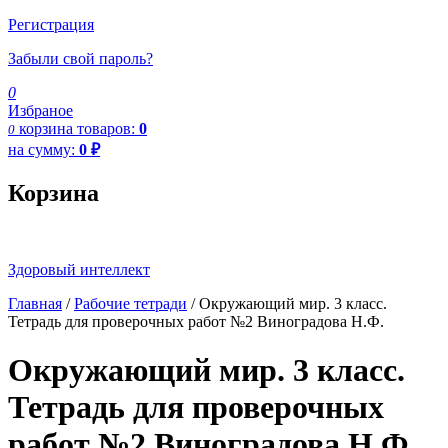
Регистрация
Забыли свой пароль?
0
Избраное
корзина
товаров:
0
0
на сумму:
0
₽
Корзина
Здоровый интеллект
Главная
/
Рабочие тетради
/ Окружающий мир. 3 класс.
Тетрадь для проверочных работ №2 Виноградова Н.Ф.
Окружающий мир. 3 класс.
Тетрадь для проверочных
работ №2 Виноградова Н.Ф.