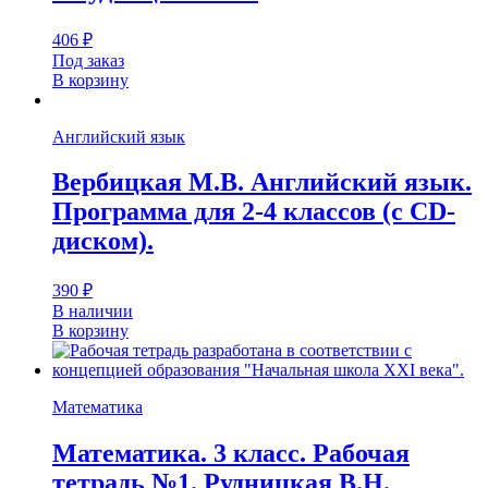
406
₽
Под заказ
В корзину
Английский язык
Вербицкая М.В. Английский язык.
Программа для 2-4 классов (с CD-
диском).
390
₽
В наличии
В корзину
Математика
Математика. 3 класс. Рабочая
тетрадь №1. Рудницкая В.Н.