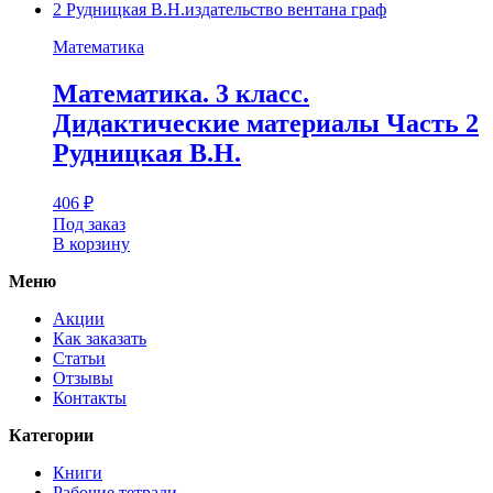
Математика
Математика. 3 класс.
Дидактические материалы Часть 2
Рудницкая В.Н.
406
₽
Под заказ
В корзину
Меню
Акции
Как заказать
Статьи
Отзывы
Контакты
Категории
Книги
Рабочие тетради