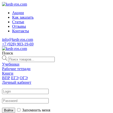
Акции
Как заказать
Статьи
Отзывы
Контакты
info@kedr-ros.com
+7 (928) 903-19-69
Поиск
Поиск
товаров
Учебники
Рабочие тетради
Книги
ВПР
ЕГЭ
ОГЭ
Личный кабинет
Запомнить меня
Войти