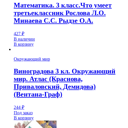
Математика. 3 класс.Что умеет
третьеклассник Рослова Л.О.
Минаева С.С. Рыдзе О.А.
427
₽
В наличии
В корзину
Окружающий мир
Виноградова 3 кл. Окружающий
мир. Атлас (Краснова,
Приваловский, Демидова)
(Вентана-Граф)
244
₽
Под заказ
В корзину