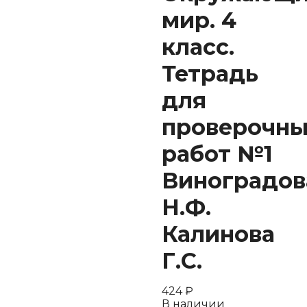
мир. 4
класс.
Тетрадь
для
проверочны
работ №1
Виноградов
Н.Ф.
Калинова
Г.С.
424
₽
В наличии