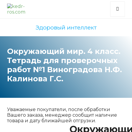
Здоровый интеллект
Окружающий мир. 4 класс.
Тетрадь для проверочных
работ №1 Виноградова Н.Ф.
Калинова Г.С.
Уважаемые покупатели, после обработки
Вашего заказа, менеджер сообщит наличие
товара и дату ближайшей отгрузки.
Окружающ