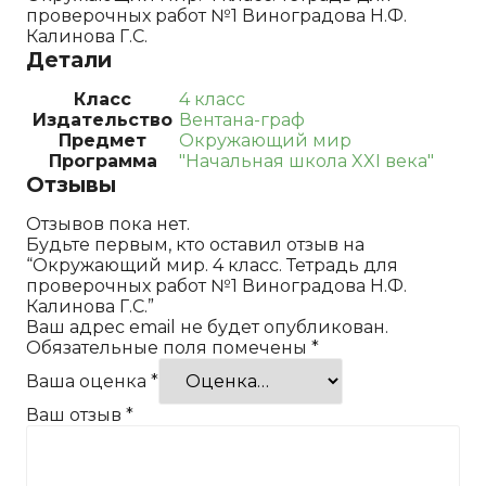
проверочных работ №1 Виноградова Н.Ф.
Калинова Г.С.
Детали
Класс
4 класс
Издательство
Вентана-граф
Предмет
Окружающий мир
Программа
"Начальная школа XXI века"
Отзывы
Отзывов пока нет.
Будьте первым, кто оставил отзыв на
“Окружающий мир. 4 класс. Тетрадь для
проверочных работ №1 Виноградова Н.Ф.
Калинова Г.С.”
Ваш адрес email не будет опубликован.
Обязательные поля помечены
*
Ваша оценка
*
Ваш отзыв
*