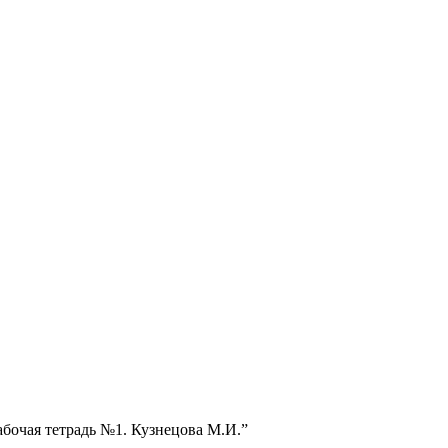
абочая тетрадь №1. Кузнецова М.И.”