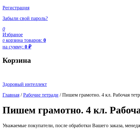
Регистрация
Забыли свой пароль?
0
Избраное
корзина
товаров:
0
0
на сумму:
0
₽
Корзина
Здоровый интеллект
Главная
/
Рабочие тетради
/ Пишем грамотно. 4 кл. Рабочая тет
Пишем грамотно. 4 кл. Рабоч
Уважаемые покупатели, после обработки Вашего заказа, менед