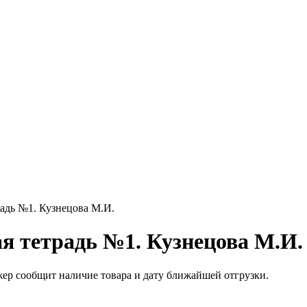
радь №1. Кузнецова М.И.
ая тетрадь №1. Кузнецова М.И.
жер сообщит наличие товара и дату ближайшей отгрузки.