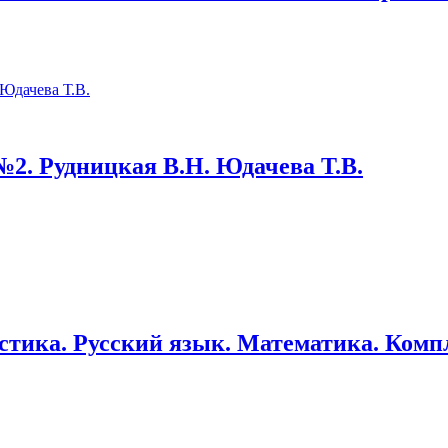
№2. Рудницкая В.Н. Юдачева Т.В.
стика. Русский язык. Математика. Компл