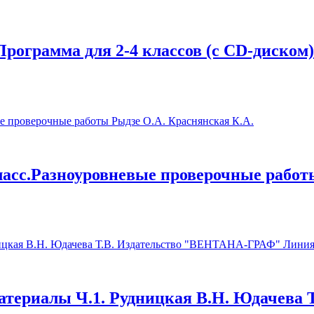
рограмма для 2-4 классов (с CD-диском)
ласс.Разноуровневые проверочные работ
атериалы Ч.1. Рудницкая В.Н. Юдачева Т