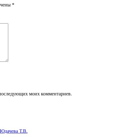
ечены
*
ля последующих моих комментариев.