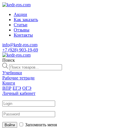
Акции
Как заказать
Статьи
Отзывы
Контакты
info@kedr-ros.com
+7 (928) 903-19-69
Поиск
Поиск
товаров
Учебники
Рабочие тетради
Книги
ВПР
ЕГЭ
ОГЭ
Личный кабинет
Запомнить меня
Войти