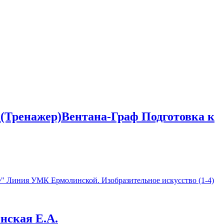
ы(Тренажер)Вентана-Граф Подготовка к
нская Е.А.