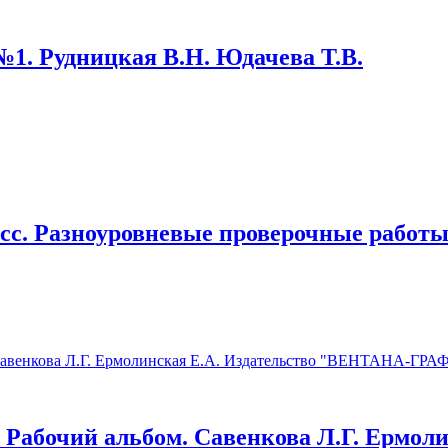
№1. Рудницкая В.Н. Юдачева Т.В.
асс. Разноуровневые проверочные работ
. Рабочий альбом. Савенкова Л.Г. Ермоли