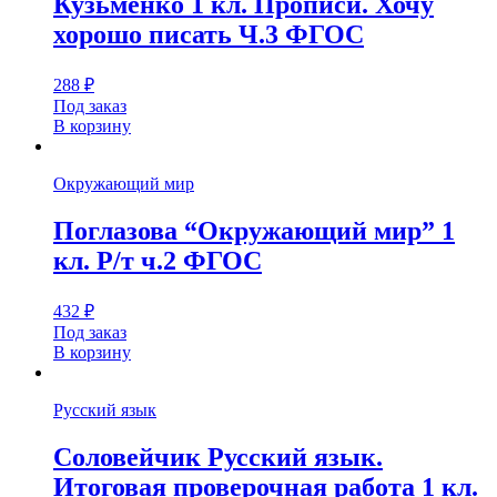
Кузьменко 1 кл. Прописи. Хочу
хорошо писать Ч.3 ФГОС
288
₽
Под заказ
В корзину
Окружающий мир
Поглазова “Окружающий мир” 1
кл. Р/т ч.2 ФГОС
432
₽
Под заказ
В корзину
Русский язык
Соловейчик Русский язык.
Итоговая проверочная работа 1 кл.