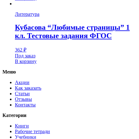
Литература
Кубасова “Любимые страницы” 1
кл. Тестовые задания ФГОС
362
₽
Под заказ
В корзину
Меню
Акции
Как заказать
Статьи
Отзывы
Контакты
Категории
Книги
Рабочие тетради
Учебники