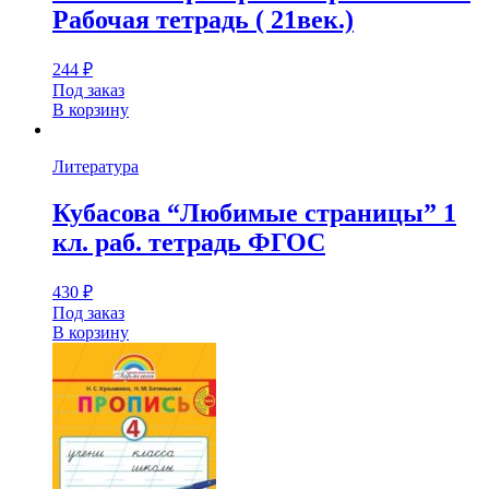
Рабочая тетрадь ( 21век.)
244
₽
Под заказ
В корзину
Литература
Кубасова “Любимые страницы” 1
кл. раб. тетрадь ФГОС
430
₽
Под заказ
В корзину