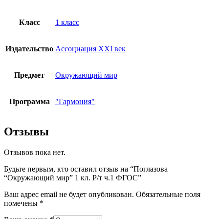
Класс
1 класс
Издательство
Ассоциация XXI век
Предмет
Окружающий мир
Программа
"Гармония"
Отзывы
Отзывов пока нет.
Будьте первым, кто оставил отзыв на “Поглазова
“Окружающий мир” 1 кл. Р/т ч.1 ФГОС”
Ваш адрес email не будет опубликован.
Обязательные поля
помечены
*