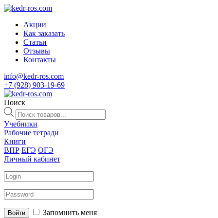
Акции
Как заказать
Статьи
Отзывы
Контакты
info@kedr-ros.com
+7 (928) 903-19-69
Поиск
Поиск
товаров
Учебники
Рабочие тетради
Книги
ВПР
ЕГЭ
ОГЭ
Личный кабинет
Запомнить меня
Войти