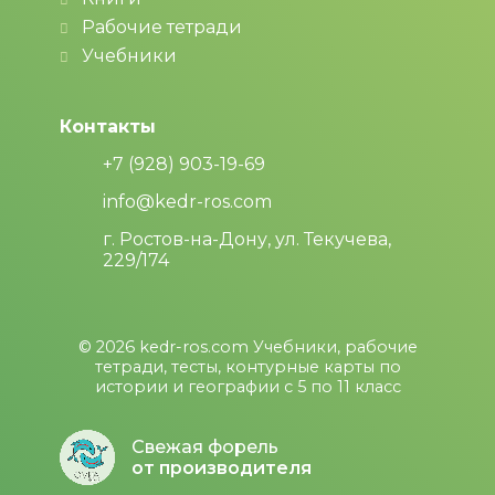
Рабочие тетради
Учебники
Контакты
+7 (928) 903-19-69
info@kedr-ros.com
г. Ростов-на-Дону, ул. Текучева,
229/174
© 2026
kedr-ros.com
Учебники, рабочие
тетради, тесты, контурные карты по
истории и географии с 5 по 11 класс
Свежая форель
от производителя