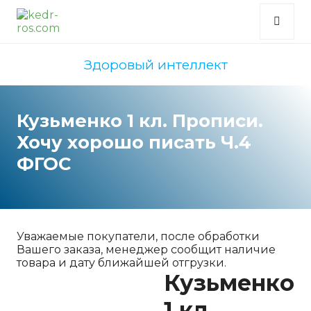
Здоровый интеллект
Кузьменко 1 кл. Прописи.
Хочу хорошо писать Ч.4
ФГОС
Уважаемые покупатели, после обработки
Вашего заказа, менеджер сообщит наличие
товара и дату ближайшей отгрузки.
Кузьменко
1 кл.