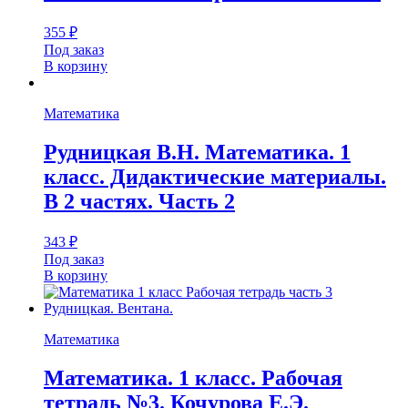
355
₽
Под заказ
В корзину
Математика
Рудницкая В.Н. Математика. 1
класс. Дидактические материалы.
В 2 частях. Часть 2
343
₽
Под заказ
В корзину
Математика
Математика. 1 класс. Рабочая
тетрадь №3. Кочурова Е.Э.