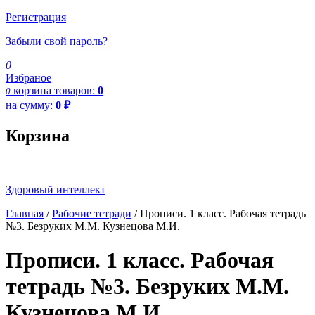
Регистрация
Забыли свой пароль?
0
Избраное
корзина
товаров:
0
0
на сумму:
0
₽
Корзина
Здоровый интеллект
Главная
/
Рабочие тетради
/ Прописи. 1 класс. Рабочая тетрадь
№3. Безруких М.М. Кузнецова М.И.
Прописи. 1 класс. Рабочая
тетрадь №3. Безруких М.М.
Кузнецова М.И.