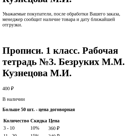
Уважаемые покупатели, после обработки Вашего заказа,
менеджер сообщит наличие товара и дату ближайшей
отгрузки.
Прописи. 1 класс. Рабочая
тетрадь №3. Безруких М.М.
Кузнецова М.И.
400
₽
В наличии
Больше 50 шт. - цена договорная
Количество
Скидка
Цена
3 - 10
10%
360
₽
11 - 20
15%