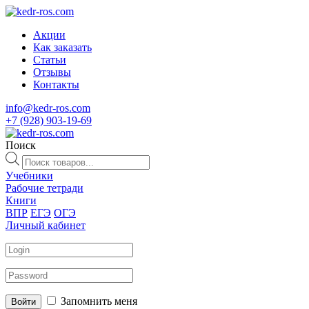
Акции
Как заказать
Статьи
Отзывы
Контакты
info@kedr-ros.com
+7 (928) 903-19-69
Поиск
Поиск
товаров
Учебники
Рабочие тетради
Книги
ВПР
ЕГЭ
ОГЭ
Личный кабинет
Запомнить меня
Войти