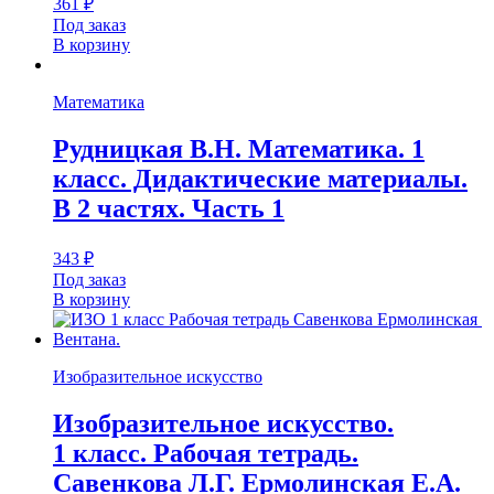
361
₽
Под заказ
В корзину
Математика
Рудницкая В.Н. Математика. 1
класс. Дидактические материалы.
В 2 частях. Часть 1
343
₽
Под заказ
В корзину
Изобразительное искусство
Изобразительное искусство.
1 класс. Рабочая тетрадь.
Савенкова Л.Г. Ермолинская Е.А.