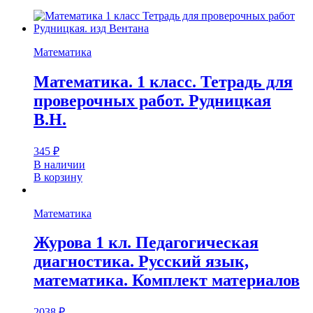
Математика
Математика. 1 класс. Тетрадь для
проверочных работ. Рудницкая
В.Н.
345
₽
В наличии
В корзину
Математика
Журова 1 кл. Педагогическая
диагностика. Русский язык,
математика. Комплект материалов
2038
₽