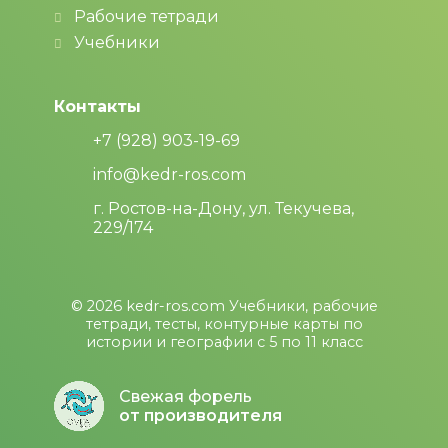
Рабочие тетради
Учебники
Контакты
+7 (928) 903-19-69
info@kedr-ros.com
г. Ростов-на-Дону, ул. Текучева,
229/174
© 2026
kedr-ros.com
Учебники, рабочие
тетради, тесты, контурные карты по
истории и географии с 5 по 11 класс
Свежая форель
от производителя