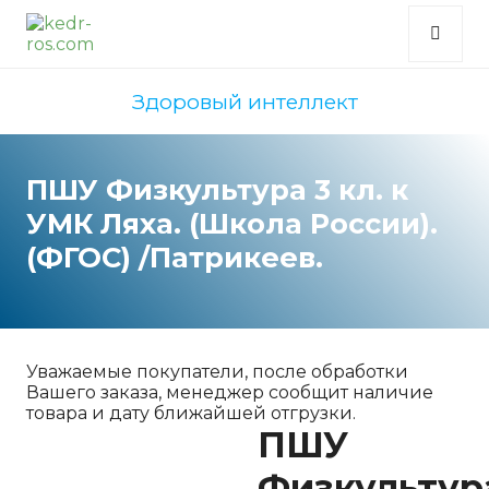
Здоровый интеллект
ПШУ Физкультура 3 кл. к
УМК Ляха. (Школа России).
(ФГОС) /Патрикеев.
Уважаемые покупатели, после обработки
Вашего заказа, менеджер сообщит наличие
товара и дату ближайшей отгрузки.
ПШУ
Физкультур