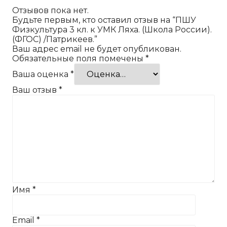
Отзывов пока нет.
Будьте первым, кто оставил отзыв на “ПШУ
Физкультура 3 кл. к УМК Ляха. (Школа России).
(ФГОС) /Патрикеев.”
Ваш адрес email не будет опубликован.
Обязательные поля помечены
*
Ваша оценка
*
Ваш отзыв
*
Имя
*
Email
*