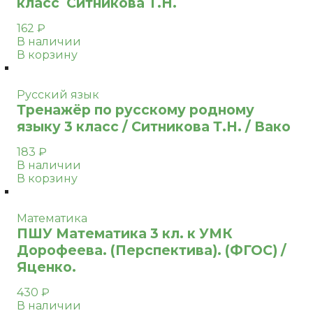
класс Ситникова Т.Н.
162
₽
В наличии
В корзину
Русский язык
Тренажёр по русскому родному
языку 3 класс / Ситникова Т.Н. / Вако
183
₽
В наличии
В корзину
Математика
ПШУ Математика 3 кл. к УМК
Дорофеева. (Перспектива). (ФГОС) /
Яценко.
430
₽
В наличии