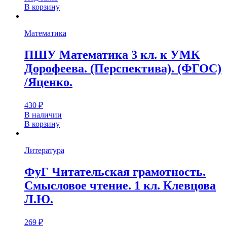
В корзину
Математика
ПШУ Математика 3 кл. к УМК
Дорофеева. (Перспектива). (ФГОС)
/Яценко.
430
₽
В наличии
В корзину
Литература
ФуГ Читательская грамотность.
Смысловое чтение. 1 кл. Клевцова
Л.Ю.
269
₽