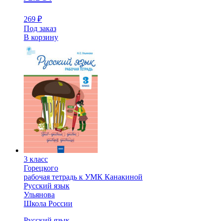
269
₽
Под заказ
В корзину
3 класс
Горецкого
рабочая тетрадь к УМК Канакиной
Русский язык
Ульянова
Школа России
Русский язык