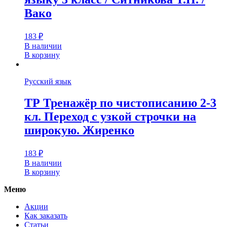
Вако
183
₽
В наличии
В корзину
Русский язык
ТР Тренажёр по чистописанию 2-3
кл. Переход с узкой строчки на
широкую. Жиренко
183
₽
В наличии
В корзину
Меню
Акции
Как заказать
Статьи