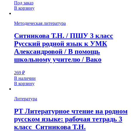
Под заказ
В корзину
Методическая литература
Ситникова Т.Н. / ПШУ 3 класс
Русский родной язык к УМК
Александровой / В помощь
школьному учителю / Вако
269
₽
В наличии
В корзину
Литература
РТ Литературное чтение на родном
русском языке: рабочая тетрадь 3
класс Ситникова Т.Н.