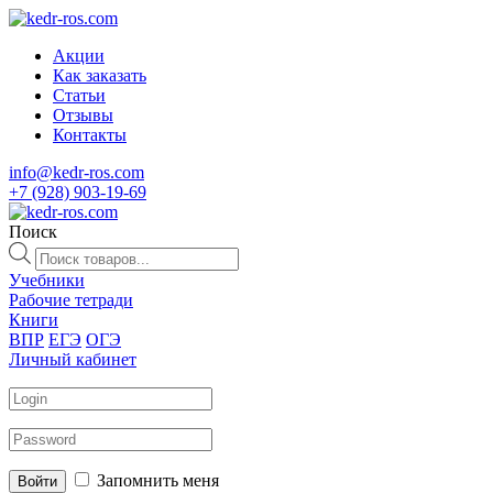
Акции
Как заказать
Статьи
Отзывы
Контакты
info@kedr-ros.com
+7 (928) 903-19-69
Поиск
Поиск
товаров
Учебники
Рабочие тетради
Книги
ВПР
ЕГЭ
ОГЭ
Личный кабинет
Запомнить меня
Войти