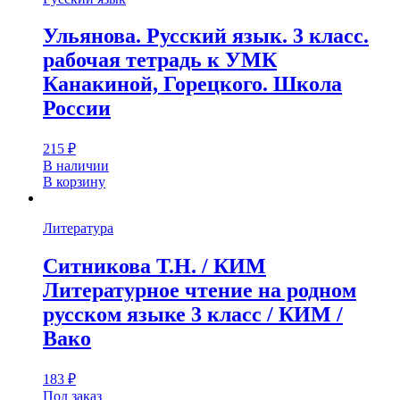
Ульянова. Русский язык. 3 класс.
рабочая тетрадь к УМК
Канакиной, Горецкого. Школа
России
215
₽
В наличии
В корзину
Литература
Ситникова Т.Н. / КИМ
Литературное чтение на родном
русском языке 3 класс / КИМ /
Вако
183
₽
Под заказ