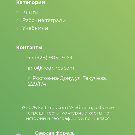
Категории
Книги
Рабочие тетради
Учебники
Контакты
+7 (928) 903-19-69
info@kedr-ros.com
г. Ростов-на-Дону, ул. Текучева,
229/174
© 2026
kedr-ros.com
Учебники, рабочие
тетради, тесты, контурные карты по
истории и географии с 5 по 11 класс
Свежая форель