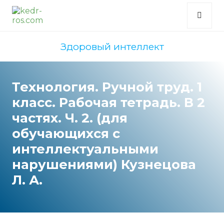
Здоровый интеллект
Технология. Ручной труд. 1
класс. Рабочая тетрадь. В 2
частях. Ч. 2. (для
обучающихся с
интеллектуальными
нарушениями) Кузнецова
Л. А.