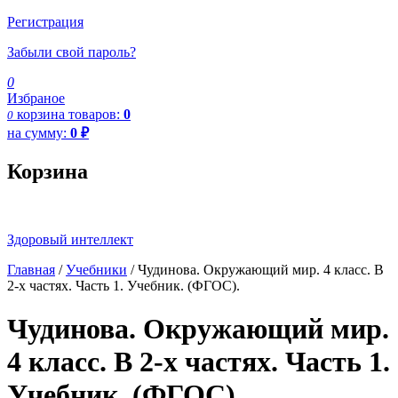
Регистрация
Забыли свой пароль?
0
Избраное
корзина
товаров:
0
0
на сумму:
0
₽
Корзина
Здоровый интеллект
Главная
/
Учебники
/ Чудинова. Окружающий мир. 4 класс. В
2-х частях. Часть 1. Учебник. (ФГОС).
Чудинова. Окружающий мир.
4 класс. В 2-х частях. Часть 1.
Учебник. (ФГОС).