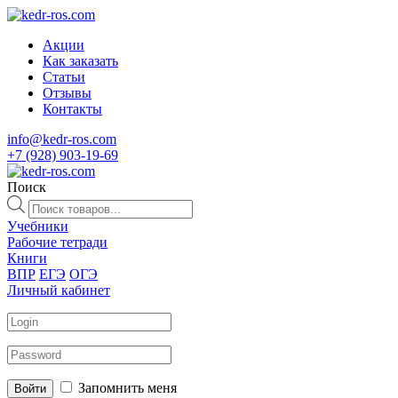
Акции
Как заказать
Статьи
Отзывы
Контакты
info@kedr-ros.com
+7 (928) 903-19-69
Поиск
Поиск
товаров
Учебники
Рабочие тетради
Книги
ВПР
ЕГЭ
ОГЭ
Личный кабинет
Запомнить меня
Войти