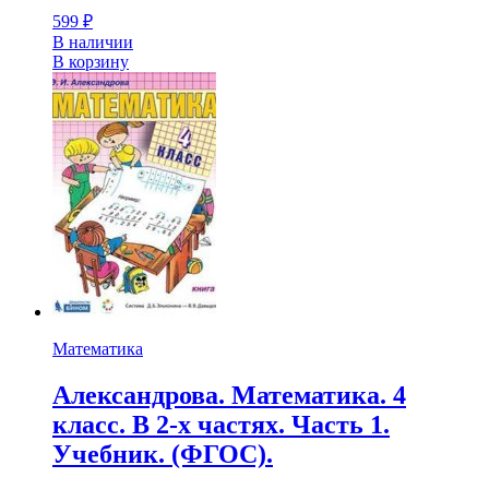
599
₽
В наличии
В корзину
Математика
Александрова. Математика. 4
класс. В 2-х частях. Часть 1.
Учебник. (ФГОС).