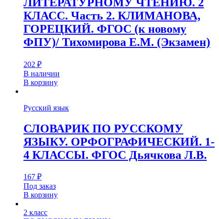
ЛИТЕРАТУРНОМУ ЧТЕНИЮ. 2
КЛАСС. Часть 2. КЛИМАНОВА,
ГОРЕЦКИЙ. ФГОС (к новому
ФПУ)/ Тихомирова Е.М. (Экзамен)
202
₽
В наличии
В корзину
Русский язык
СЛОВАРИК ПО РУССКОМУ
ЯЗЫКУ. ОРФОГРАФИЧЕСКИЙ. 1-
4 КЛАССЫ. ФГОС Дьячкова Л.В.
167
₽
Под заказ
В корзину
2 класс