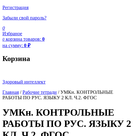
Регистрация
Забыли свой пароль?
0
Избраное
корзина
товаров:
0
0
на сумму:
0
₽
Корзина
Здоровый интеллект
Главная
/
Рабочие тетради
/ УМКн. КОНТРОЛЬНЫЕ
РАБОТЫ ПО РУС. ЯЗЫКУ 2 КЛ. Ч.2. ФГОС
УМКн. КОНТРОЛЬНЫЕ
РАБОТЫ ПО РУС. ЯЗЫКУ 2
КЛ. Ч.2. ФГОС