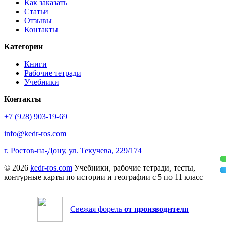
Как заказать
Статьи
Отзывы
Контакты
Категории
Книги
Рабочие тетради
Учебники
Контакты
+7 (928) 903-19-69
info@kedr-ros.com
г. Ростов-на-Дону, ул. Текучева, 229/174
© 2026
kedr-ros.com
Учебники, рабочие тетради, тесты,
контурные карты по истории и географии с 5 по 11 класс
Свежая форель
от производителя