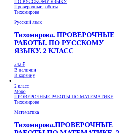
ПО РУССКОМУ ЯЗЫКУ
Проверочные работы
Тихомирова
Русский язык
Тихомирова. ПРОВЕРОЧНЫЕ
РАБОТЫ. ПО РУССКОМУ
ЯЗЫКУ. 2 КЛАСС
242
₽
В наличии
В корзину
2 класс
Моро
ПРОВЕРОЧНЫЕ РАБОТЫ ПО МАТЕМАТИКЕ
Тихомирова
Математика
Тихомирова.ПРОВЕРОЧНЫЕ
РАБОТЫ ПО МАТЕМАТИКЕ. 2