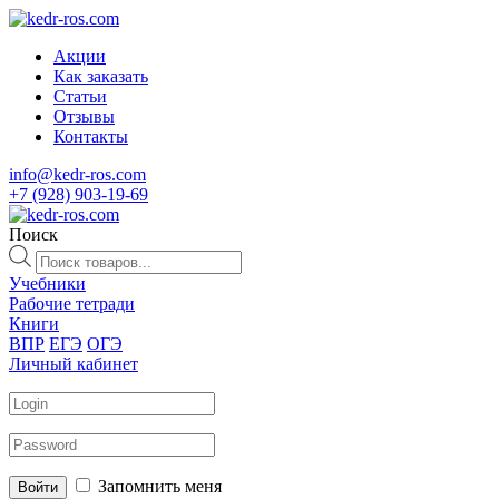
Акции
Как заказать
Статьи
Отзывы
Контакты
info@kedr-ros.com
+7 (928) 903-19-69
Поиск
Поиск
товаров
Учебники
Рабочие тетради
Книги
ВПР
ЕГЭ
ОГЭ
Личный кабинет
Запомнить меня
Войти