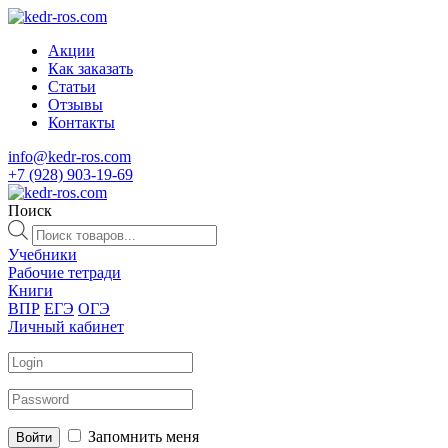
Акции
Как заказать
Статьи
Отзывы
Контакты
info@kedr-ros.com
+7 (928) 903-19-69
Поиск
Поиск
товаров
Учебники
Рабочие тетради
Книги
ВПР
ЕГЭ
ОГЭ
Личный кабинет
Запомнить меня
Войти