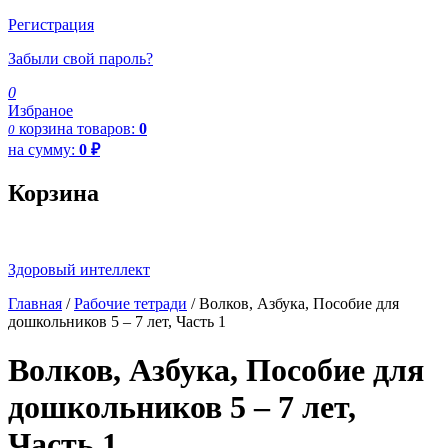
Регистрация
Забыли свой пароль?
0
Избраное
корзина
товаров:
0
0
на сумму:
0
₽
Корзина
Здоровый интеллект
Главная
/
Рабочие тетради
/ Волков, Азбука, Пособие для
дошкольников 5 – 7 лет, Часть 1
Волков, Азбука, Пособие для
дошкольников 5 – 7 лет,
Часть 1