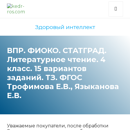
Здоровый интеллект
ВПР. ФИОКО. СТАТГРАД.
Литературное чтение. 4
класс. 15 вариантов
заданий. ТЗ. ФГОС
Трофимова Е.В., Языканова
Е.В.
Уважаемые покупатели, после обработки