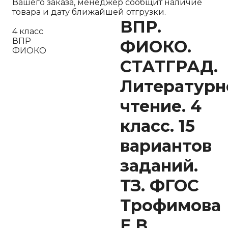
Вашего заказа, менеджер сообщит наличие
товара и дату ближайшей отгрузки.
ВПР.
4 класс
ВПР
ФИОКО.
ФИОКО
СТАТГРАД.
Литературн
чтение. 4
класс. 15
вариантов
заданий.
ТЗ. ФГОС
Трофимова
Е.В.,