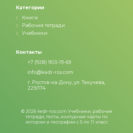
Категории
Книги
Рабочие тетради
Учебники
Контакты
+7 (928) 903-19-69
info@kedr-ros.com
г. Ростов-на-Дону, ул. Текучева,
229/174
© 2026
kedr-ros.com
Учебники, рабочие
тетради, тесты, контурные карты по
истории и географии с 5 по 11 класс