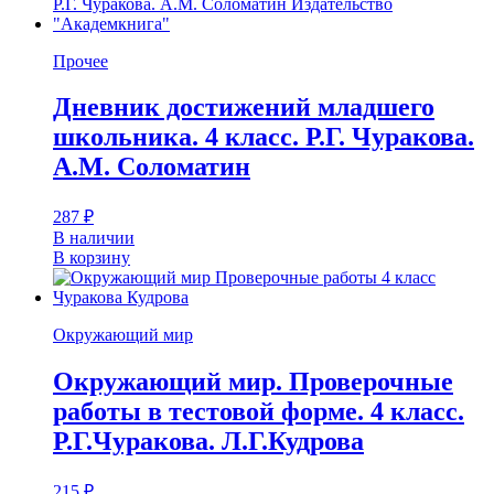
Прочее
Дневник достижений младшего
школьника. 4 класс. Р.Г. Чуракова.
А.М. Соломатин
287
₽
В наличии
В корзину
Окружающий мир
Окружающий мир. Проверочные
работы в тестовой форме. 4 класс.
Р.Г.Чуракова. Л.Г.Кудрова
215
₽