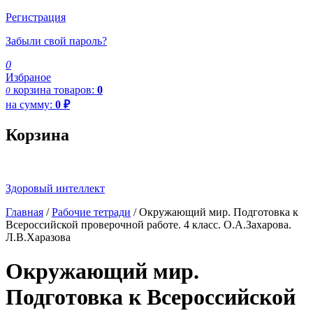
Регистрация
Забыли свой пароль?
0
Избраное
корзина
товаров:
0
0
на сумму:
0
₽
Корзина
Здоровый интеллект
Главная
/
Рабочие тетради
/ Окружающий мир. Подготовка к
Всероссийской проверочной работе. 4 класс. О.А.Захарова.
Л.В.Харазова
Окружающий мир.
Подготовка к Всероссийской