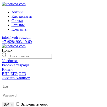
Акции
Как заказать
Статьи
Отзывы
Контакты
info@kedr-ros.com
+7 (928) 903-19-69
Поиск
Поиск
товаров
Учебники
Рабочие тетради
Книги
ВПР
ЕГЭ
ОГЭ
Личный кабинет
Запомнить меня
Войти