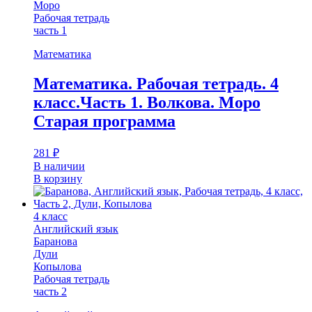
Моро
Рабочая тетрадь
часть 1
Математика
Математика. Рабочая тетрадь. 4
класс.Часть 1. Волкова. Моро
Старая программа
281
₽
В наличии
В корзину
4 класс
Английский язык
Баранова
Дули
Копылова
Рабочая тетрадь
часть 2