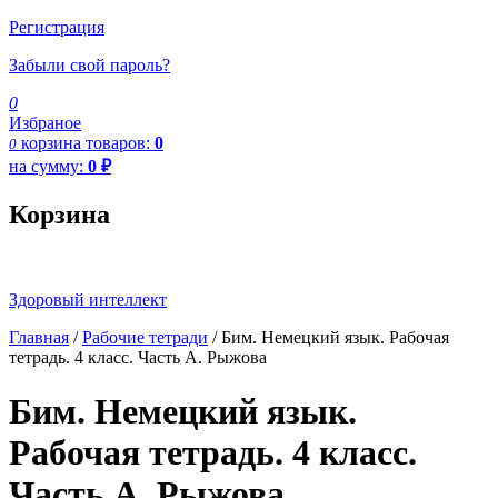
Регистрация
Забыли свой пароль?
0
Избраное
корзина
товаров:
0
0
на сумму:
0
₽
Корзина
Здоровый интеллект
Главная
/
Рабочие тетради
/ Бим. Немецкий язык. Рабочая
тетрадь. 4 класс. Часть А. Рыжова
Бим. Немецкий язык.
Рабочая тетрадь. 4 класс.
Часть А. Рыжова