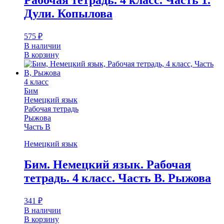
Дули. Копылова
575
₽
В наличии
В корзину
4 класс
Бим
Немецкий язык
Рабочая тетрадь
Рыжова
Часть В
Немецкий язык
Бим. Немецкий язык. Рабочая
тетрадь. 4 класс. Часть В. Рыжова
341
₽
В наличии
В корзину