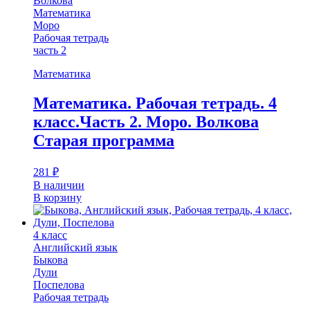
Волкова
Математика
Моро
Рабочая тетрадь
часть 2
Математика
Математика. Рабочая тетрадь. 4
класс.Часть 2. Моро. Волкова
Старая программа
281
₽
В наличии
В корзину
4 класс
Английский язык
Быкова
Дули
Поспелова
Рабочая тетрадь