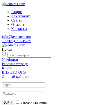
Акции
Как заказать
Статьи
Отзывы
Контакты
info@kedr-ros.com
+7 (928) 903-19-69
Поиск
Поиск
товаров
Учебники
Рабочие тетради
Книги
ВПР
ЕГЭ
ОГЭ
Личный кабинет
Запомнить меня
Войти