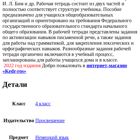
И. Л. Бим и др. Рабочая тетрадь состоит из двух частей и
полностью соответствует структуре учебника. Пособие
предназначено для учащихся общеобразовательных
организаций и ориентировано на требования Федерального
государственного образовательного стандарта начального
общего образования. В рабочей тетради представлены задания
по активизации навыков письменной речи, а также задания
для работы над грамматикой, для закрепления лексических и
орфографических навыков. Разнообразные задания рабочей
тетради органично включаются в учебный процесс,
запланированы для работы учащихся дома и в классе.
2022 год издания
Добро пожаловать в
интернет-магазин
«Kedr-ros»
Детали
Класс
4 класс
Издательство
Просвещение
Предмет
Немецкий язык