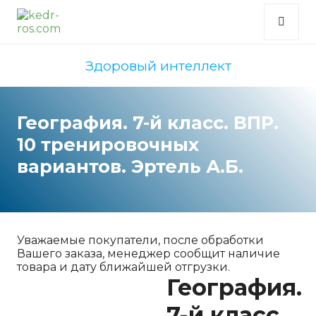
Здоровый интеллект
География. 7-й класс. ВПР.
10 тренировочных
вариантов. Эртель А.Б.
Уважаемые покупатели, после обработки
Вашего заказа, менеджер сообщит наличие
товара и дату ближайшей отгрузки.
География.
7-й класс.