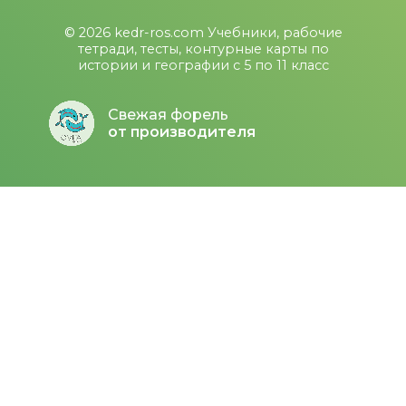
© 2026
kedr-ros.com
Учебники, рабочие
тетради, тесты, контурные карты по
истории и географии с 5 по 11 класс
Свежая форель
от производителя