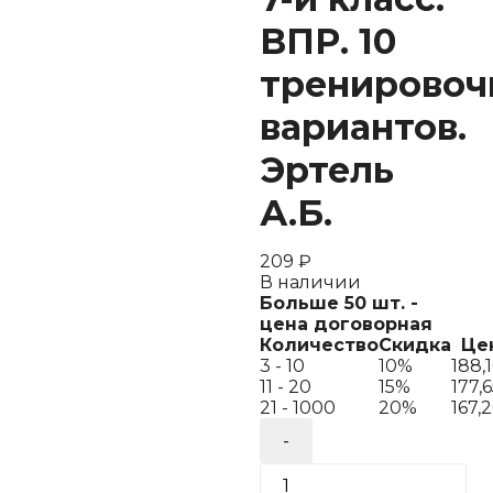
ВПР. 10
тренировоч
вариантов.
Эртель
А.Б.
209
₽
В наличии
Больше 50 шт. -
цена договорная
Количество
Скидка
Це
3 - 10
10%
188,
11 - 20
15%
177,
21 - 1000
20%
167,
Количество
товара
География.
7-