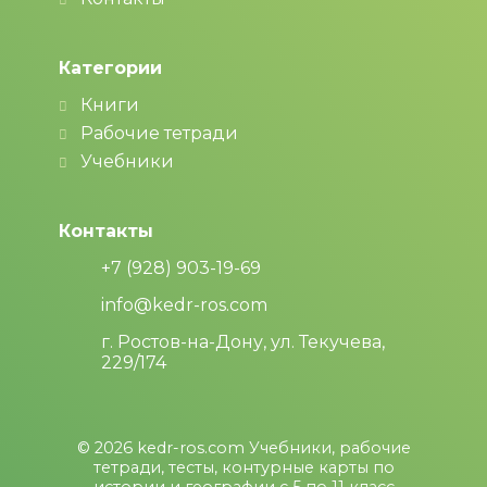
Категории
Книги
Рабочие тетради
Учебники
Контакты
+7 (928) 903-19-69
info@kedr-ros.com
г. Ростов-на-Дону, ул. Текучева,
229/174
© 2026
kedr-ros.com
Учебники, рабочие
тетради, тесты, контурные карты по