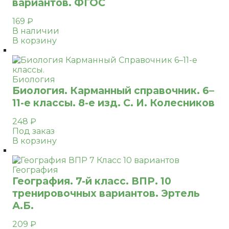
вариантов. ФГОС
169
₽
В наличии
В корзину
Биология
Биология. Карманный справочник. 6–
11-е классы. 8-е изд. С. И. Колесников
248
₽
Под заказ
В корзину
География
География. 7-й класс. ВПР. 10
тренировочных вариантов. Эртель
А.Б.
209
₽