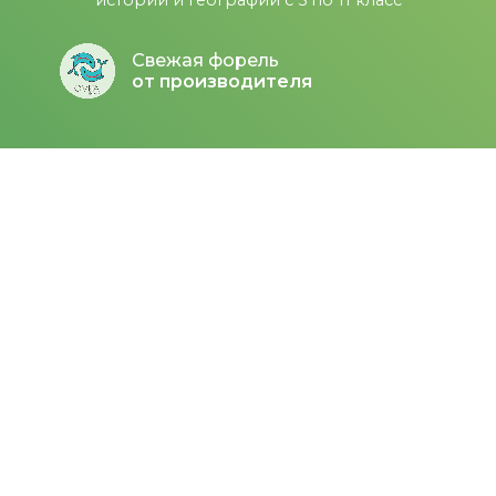
истории и географии с 5 по 11 класс
Свежая форель
от производителя