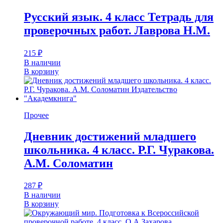
Русский язык. 4 класс Тетрадь для
проверочных работ. Лаврова Н.М.
215
₽
В наличии
В корзину
Прочее
Дневник достижений младшего
школьника. 4 класс. Р.Г. Чуракова.
А.М. Соломатин
287
₽
В наличии
В корзину