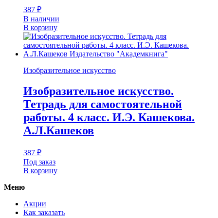
387
₽
В наличии
В корзину
Изобразительное искусство
Изобразительное искусство.
Тетрадь для самостоятельной
работы. 4 класс. И.Э. Кашекова.
А.Л.Кашеков
387
₽
Под заказ
В корзину
Меню
Акции
Как заказать