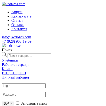
Акции
Как заказать
Статьи
Отзывы
Контакты
info@kedr-ros.com
+7 (928) 903-19-69
Поиск
Поиск
товаров
Учебники
Рабочие тетради
Книги
ВПР
ЕГЭ
ОГЭ
Личный кабинет
Запомнить меня
Войти