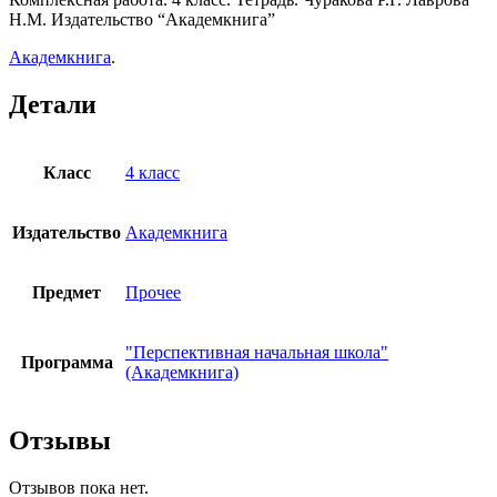
Н.М. Издательство “Академкнига”
Р.Г.
Лаврова
Академкнига
.
Н.М.
Детали
Класс
4 класс
Издательство
Академкнига
Предмет
Прочее
"Перспективная начальная школа"
Программа
(Академкнига)
Отзывы
Отзывов пока нет.