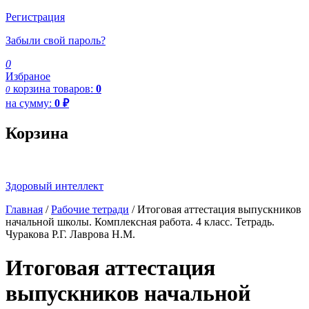
Регистрация
Забыли свой пароль?
0
Избраное
корзина
товаров:
0
0
на сумму:
0
₽
Корзина
Здоровый интеллект
Главная
/
Рабочие тетради
/ Итоговая аттестация выпускников
начальной школы. Комплексная работа. 4 класс. Тетрадь.
Чуракова Р.Г. Лаврова Н.М.
Итоговая аттестация
выпускников начальной