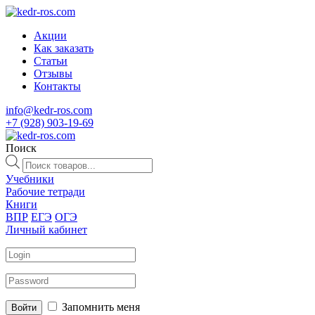
Акции
Как заказать
Статьи
Отзывы
Контакты
info@kedr-ros.com
+7 (928) 903-19-69
Поиск
Поиск
товаров
Учебники
Рабочие тетради
Книги
ВПР
ЕГЭ
ОГЭ
Личный кабинет
Запомнить меня
Войти