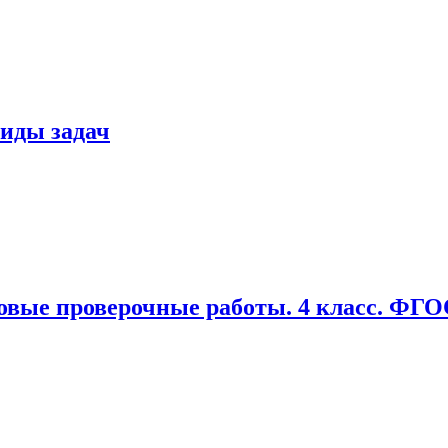
виды задач
овые проверочные работы. 4 класс. ФГО