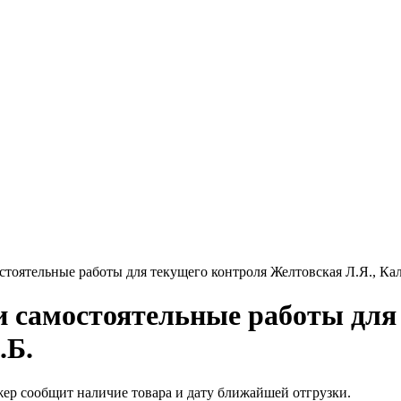
мостоятельные работы для текущего контроля Желтовская Л.Я., Ка
 и самостоятельные работы дл
.Б.
жер сообщит наличие товара и дату ближайшей отгрузки.