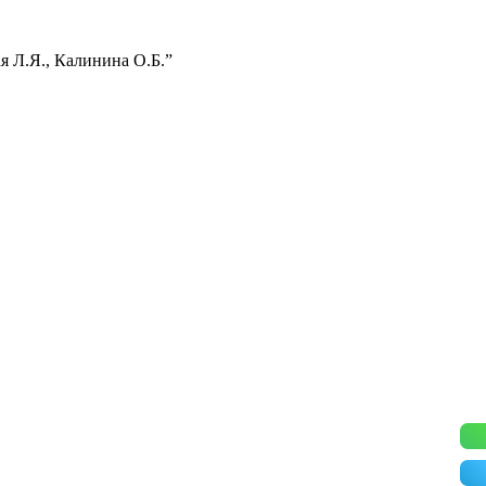
я Л.Я., Калинина О.Б.”