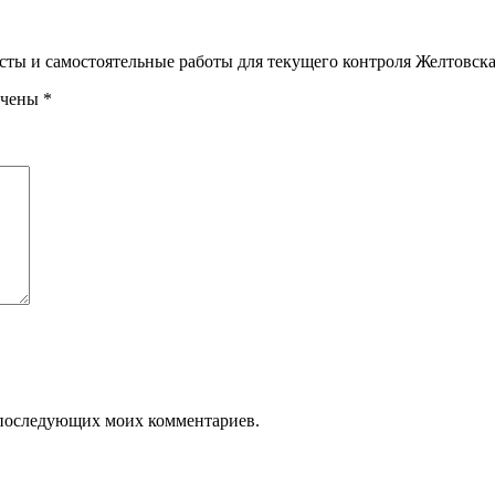
Тесты и самостоятельные работы для текущего контроля Желтовска
ечены
*
ля последующих моих комментариев.