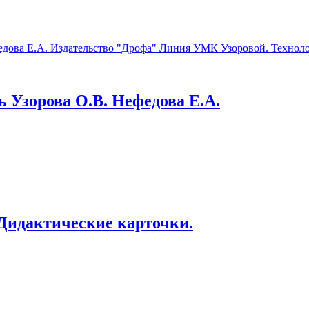
ь Узорова О.В. Нефедова Е.А.
 Дидактические карточки.