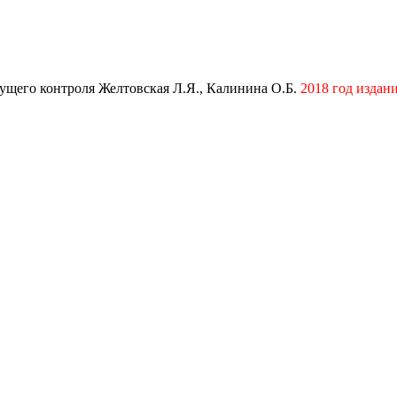
екущего контроля Желтовская Л.Я., Калинина О.Б.
2018 год издан