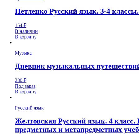
Петленко Русский язык. 3-4 классы.
154
₽
В наличии
В корзину
Музыка
Дневник музыкальных путешествий.
280
₽
Под заказ
В корзину
Русский язык
Желтовская Русский язык. 4 класс.
предметных и метапредметных уче