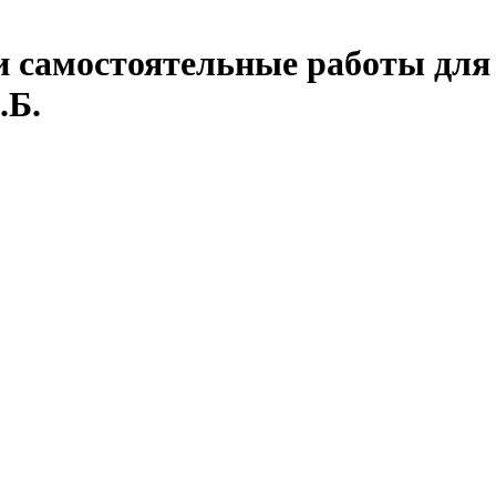
 и самостоятельные работы дл
.Б.