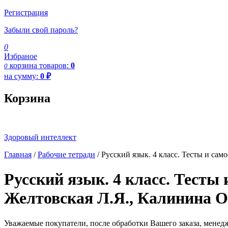
Регистрация
Забыли свой пароль?
0
Избраное
корзина
товаров:
0
0
на сумму:
0
₽
Корзина
Здоровый интеллект
Главная
/
Рабочие тетради
/ Русский язык. 4 класс. Тесты и са
Русский язык. 4 класс. Тесты
Желтовская Л.Я., Калинина О
Уважаемые покупатели, после обработки Вашего заказа, менед