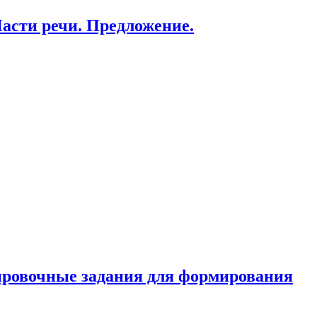
Части речи. Предложение.
нировочные задания для формирования