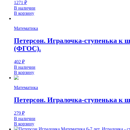
1271
₽
В наличии
В корзину
Математика
Петерсон. Игралочка-ступенька к ш
(ФГОС).
402
₽
В наличии
В корзину
Математика
Петерсон. Игралочка-ступенька к шко
279
₽
В наличии
В корзину