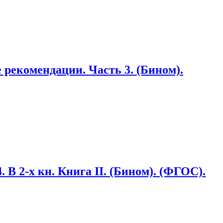
рекомендации. Часть 3. (Бином).
 В 2-х кн. Книга II. (Бином). (ФГОС).