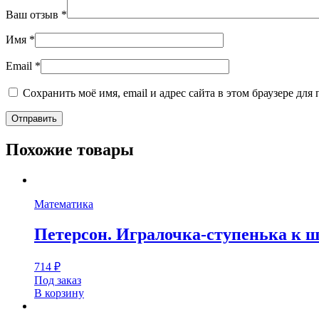
Ваш отзыв
*
Имя
*
Email
*
Сохранить моё имя, email и адрес сайта в этом браузере д
Похожие товары
Математика
Петерсон. Игралочка-ступенька к ш
714
₽
Под заказ
В корзину