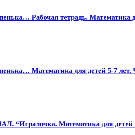
тупенька… Рабочая тетрадь. Математика дл
упенька… Математика для детей 5-7 лет. 
Игралочка. Математика для детей 5-6