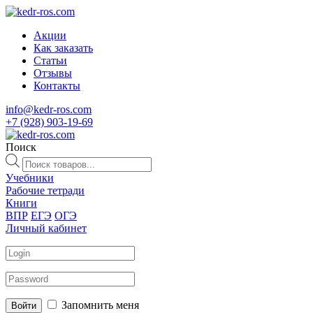
Акции
Как заказать
Статьи
Отзывы
Контакты
info@kedr-ros.com
+7 (928) 903-19-69
Поиск
Поиск
товаров
Учебники
Рабочие тетради
Книги
ВПР
ЕГЭ
ОГЭ
Личный кабинет
Запомнить меня
Войти